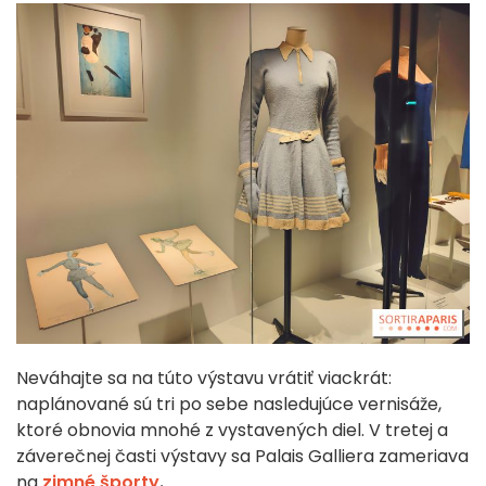
Neváhajte sa na túto výstavu vrátiť viackrát:
naplánované sú tri po sebe nasledujúce vernisáže,
ktoré obnovia mnohé z vystavených diel. V tretej a
záverečnej časti výstavy sa Palais Galliera zameriava
na
zimné športy
.