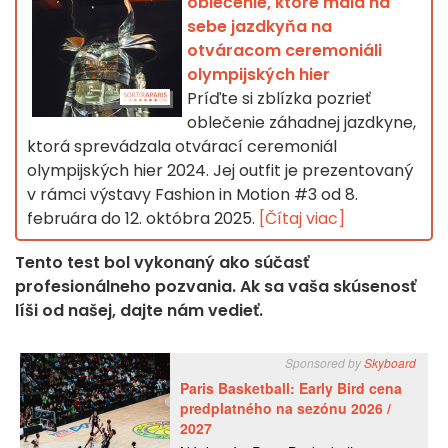
oblečenie, ktoré mala na
sebe jazdkyňa na
otváracom ceremoniáli
olympijských hier
Príďte si zblízka pozrieť
oblečenie záhadnej jazdkyne,
ktorá sprevádzala otvárací ceremoniál
olympijských hier 2024. Jej outfit je prezentovaný
v rámci výstavy Fashion in Motion #3 od 8.
februára do 12. októbra 2025.
[Čítaj viac]
Tento test bol vykonaný ako súčasť
profesionálneho pozvania. Ak sa vaša skúsenosť
líši od našej, dajte nám vedieť.