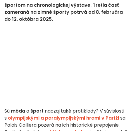
športom na chronologickej výstave. Tretia časť
zameraná na zimné športy potrvá od 8. februára
do 12. októbra 2025.
Sú
móda
a
šport
naozaj také protiklady? V súvislosti
s
olympijskými a paralympijskými hrami v Paríži
sa
Palais Galliera pozerá na ich historické prepojenie.