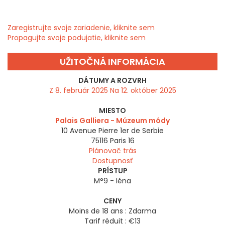
Zaregistrujte svoje zariadenie, kliknite sem
Propagujte svoje podujatie, kliknite sem
UŽITOČNÁ INFORMÁCIA
DÁTUMY A ROZVRH
Z 8. február 2025 Na 12. október 2025
MIESTO
Palais Galliera - Múzeum módy
10 Avenue Pierre 1er de Serbie
75116
Paris 16
Plánovač trás
Dostupnosť
PRÍSTUP
M°9 - Iéna
CENY
Moins de 18 ans : Zdarma
Tarif réduit : €13