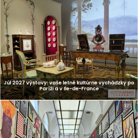
Júl 2027 výstavy: vaše letné kultúrne vychádzky po
Paríži a v Ile-de-France