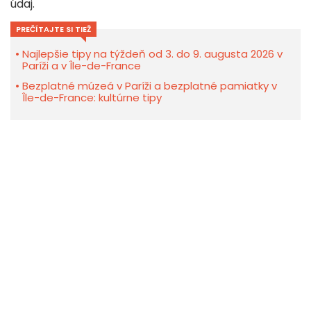
údaj.
PREČÍTAJTE SI TIEŽ
Najlepšie tipy na týždeň od 3. do 9. augusta 2026 v
Paríži a v Île-de-France
Bezplatné múzeá v Paríži a bezplatné pamiatky v
Île-de-France: kultúrne tipy