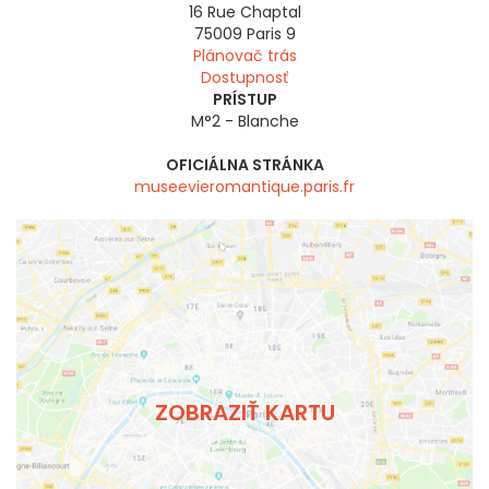
16 Rue Chaptal
75009
Paris 9
Plánovač trás
Dostupnosť
PRÍSTUP
M°2 - Blanche
OFICIÁLNA STRÁNKA
museevieromantique.paris.fr
ZOBRAZIŤ KARTU