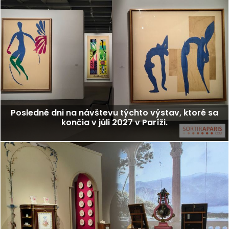
Posledné dni na návštevu týchto výstav, ktoré sa
končia v júli 2027 v Paríži.