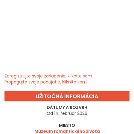
Zaregistrujte svoje zariadenie, kliknite sem
Propagujte svoje podujatie, kliknite sem
UŽITOČNÁ INFORMÁCIA
DÁTUMY A ROZVRH
Od 14. február 2026
MIESTO
Múzeum romantického života