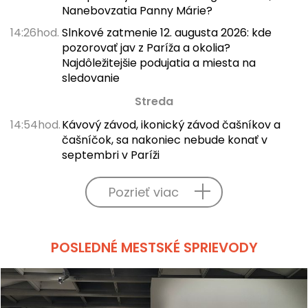
Nanebovzatia Panny Márie?
14:26hod.
Slnkové zatmenie 12. augusta 2026: kde
pozorovať jav z Paríža a okolia?
Najdôležitejšie podujatia a miesta na
sledovanie
Streda
14:54hod.
Kávový závod, ikonický závod čašníkov a
čašníčok, sa nakoniec nebude konať v
septembri v Paríži
Pozrieť viac
POSLEDNÉ MESTSKÉ SPRIEVODY