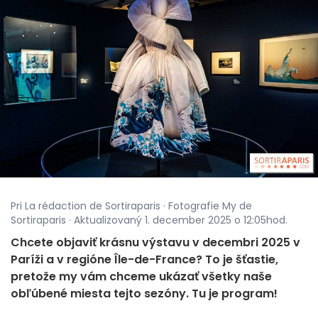
Pri La rédaction de Sortiraparis · Fotografie My de
Sortiraparis · Aktualizovaný 1. december 2025 o 12:05hod.
Chcete objaviť krásnu výstavu v decembri 2025 v
Paríži a v regióne Île-de-France? To je šťastie,
pretože my vám chceme ukázať všetky naše
obľúbené miesta tejto sezóny. Tu je program!