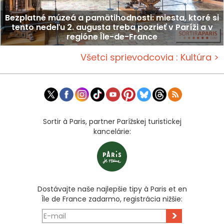
Bezplatné múzeá a pamätihodnosti: miesta, ktoré si
tento nedeľu 2. augusta treba pozrieť v Paríži a v
regióne Île-de-France
Všetci sprievodcovia : Kultúra >
Sortir à Paris, partner Parížskej turistickej
kancelárie:
Dostávajte naše najlepšie tipy à Paris et en
Île de France zadarmo, registrácia nižšie:
>