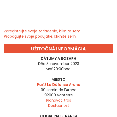
Zaregistrujte svoje zariadenie, kliknite sem
Propagujte svoje podujatie, kliknite sem
UŽITOČNÁ INFORMÁCIA
DÁTUMY A ROZVRH
Dňa 3. november 2023
Mať 20:00hod.
MIESTO
Paríž La Défense Arena
99 Jardin de l'Arche
92000
Nanterre
Plánovač trás
Dostupnosť
OFICIÁLNA STRÁNKA