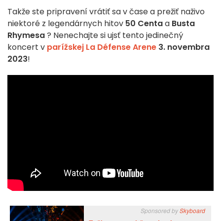
Takže ste pripravení vrátiť sa v čase a prežiť naživo
niektoré z legendárnych hitov
50 Centa
a
Busta
Rhymesa
? Nenechajte si ujsť tento jedinečný
koncert v
parížskej La Défense Arene
3. novembra
2023
!