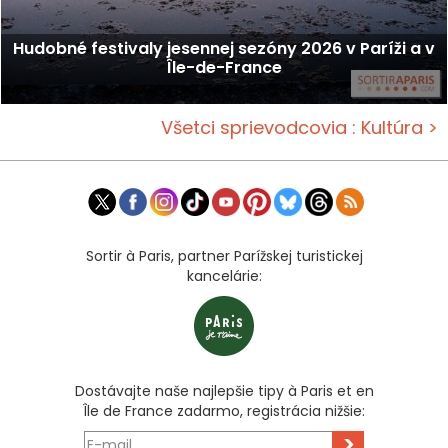
Hudobné festivaly jesennej sezóny 2026 v Paríži a v
Île-de-France
Všetci sprievodcovia : Kultúra >
Sortir à Paris, partner Parížskej turistickej
kancelárie:
Dostávajte naše najlepšie tipy à Paris et en
Île de France zadarmo, registrácia nižšie:
>