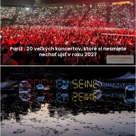
Paríž : 20 veľkých koncertov, ktoré si nesmiete
nechať ujsť v roku 2027