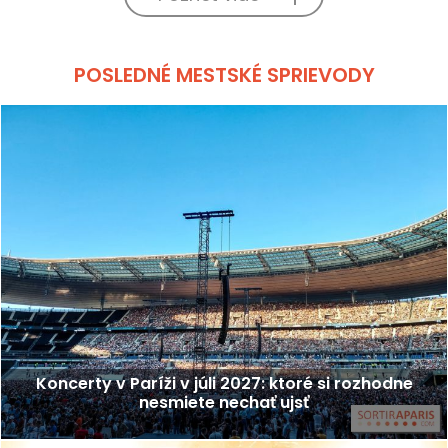
POSLEDNÉ MESTSKÉ SPRIEVODY
Koncerty v Paríži v júli 2027: ktoré si rozhodne
nesmiete nechať ujsť