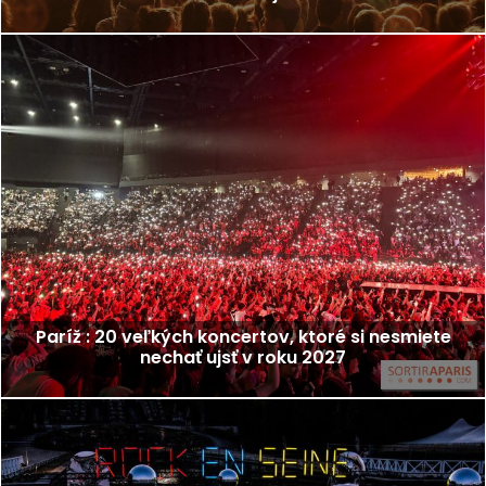
Paríž : 20 veľkých koncertov, ktoré si nesmiete
nechať ujsť v roku 2027