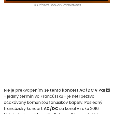
© Gérard Drouot Productions
Nie je prekvapením, že tento
koncert AC/DC v Paríži
- jediný termín vo Francúzsku - je netrpezlivo
očakávaný komunitou fanúšikov kapely. Posledný
francúzsky koncert
AC/DC
sa konal v roku 2016.