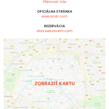
Plánovač trás
OFICIÁLNA STRÁNKA
www.acdc.com
REZERVÁCIA
sites.weezevent.com
ZOBRAZIŤ KARTU