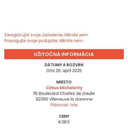
Zaregistrujte svoje zariadenie, kliknite sem
Propagujte svoje podujatie, kliknite sem
UŽITOČNÁ INFORMÁCIA
DÁTUMY A ROZVRH
Dňa 26. apríl 2025
MIESTO
Cirkus Micheletty
115 Boulevard Charles de Gaulle
92390
Villeneuve la Garenne
Plánovač trás
CENY
€38.5