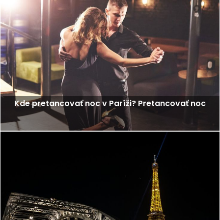
Kde pretancovať noc v Paríži? Pretancovať noc