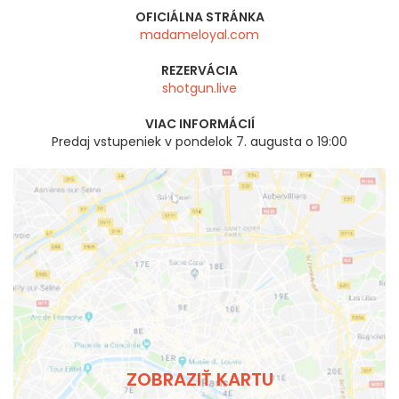
OFICIÁLNA STRÁNKA
madameloyal.com
REZERVÁCIA
shotgun.live
VIAC INFORMÁCIÍ
Predaj vstupeniek v pondelok 7. augusta o 19:00
ZOBRAZIŤ KARTU