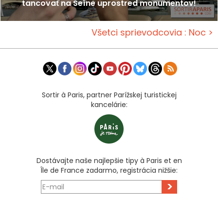
tancovať na Seíne uprostred monumentov!
Všetci sprievodcovia : Noc >
Sortir à Paris, partner Parížskej turistickej
kancelárie:
Dostávajte naše najlepšie tipy à Paris et en
Île de France zadarmo, registrácia nižšie:
>