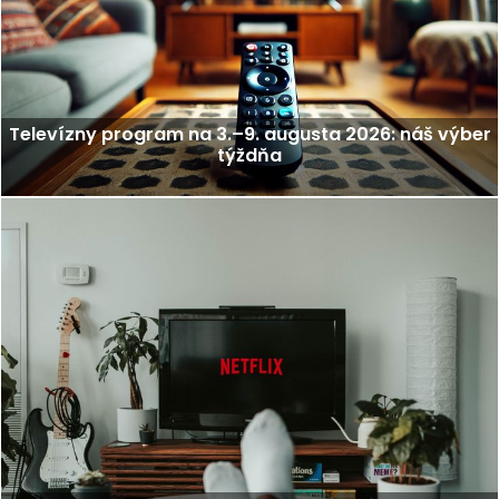
Televízny program na 3.–9. augusta 2026: náš výber
týždňa