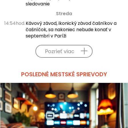
sledovanie
Streda
14:54hod.
Kávový závod, ikonický závod čašníkov a
čašníčok, sa nakoniec nebude konať v
septembri v Paríži
Pozrieť viac
POSLEDNÉ MESTSKÉ SPRIEVODY