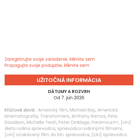
Zaregistrujte svoje zariadenie, kliknite sem
Propagujte svoje podujatie, kliknite sem
UŽITOČNÁ INFORMÁCIA
DÁTUMY A ROZVRH
Od 7. jún 2026
Kľúčové slová :
Americký film
,
Michael Bay
,
Americká
kinematografia
,
Transformers
,
Anthony Ramos
,
Pete
Davidson
,
Michelle Yeoh
,
Peter Dinklage
,
Paramount+
,
[cin]
dieťa rodina sprievodca
,
sprievodca rodinnými filmami
,
[cin] očakávaný film do kín: sprievodca
,
[cin] Sprievodca