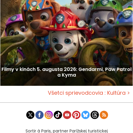
Filmy v kinách 5. augusta 2026: Gendarmi, Paw Patrol
a Kyma
Všetci sprievodcovia : Kultúra >
Sortir à Paris, partner Parížskej turistickej