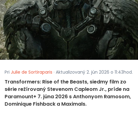
Pri
Julie de Sortiraparis
· Aktualizovaný 2. jún 2026 o 11:43hod.
Transformers: Rise of the Beasts, siedmy film zo
série režírovaný Stevenom Capleom Jr., príde na
Paramount+ 7. júna 2026 s Anthonyom Ramosom,
Dominique Fishback a Maximals.