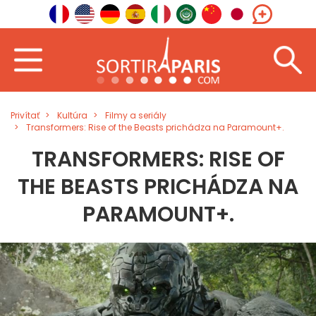
Privítať
Kultúra
Filmy a seriály
Transformers: Rise of the Beasts prichádza na Paramount+.
TRANSFORMERS: RISE OF
THE BEASTS PRICHÁDZA NA
PARAMOUNT+.