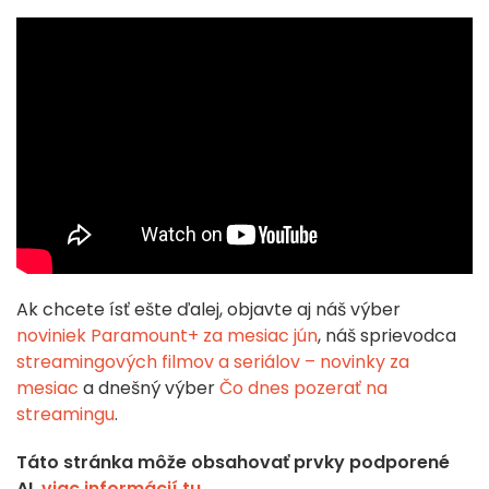
Ak chcete ísť ešte ďalej, objavte aj náš výber
noviniek Paramount+ za mesiac jún
, náš sprievodca
streamingových filmov a seriálov – novinky za
mesiac
a dnešný výber
Čo dnes pozerať na
streamingu
.
Táto stránka môže obsahovať prvky podporené
AI,
viac informácií tu
.