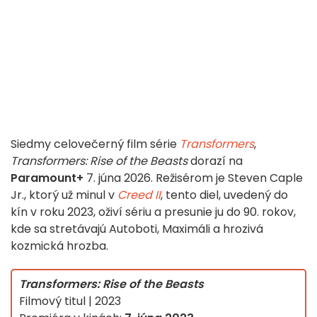
Siedmy celovečerný film série
Transformers
,
Transformers: Rise of the Beasts
dorazí na
Paramount+
7. júna 2026. Režisérom je Steven Caple
Jr., ktorý už minul v
Creed II
, tento diel, uvedený do
kín v roku 2023, oživí sériu a presunie ju do 90. rokov,
kde sa stretávajú Autoboti, Maximáli a hrozivá
kozmická hrozba.
Transformers: Rise of the Beasts
Filmový titul | 2023