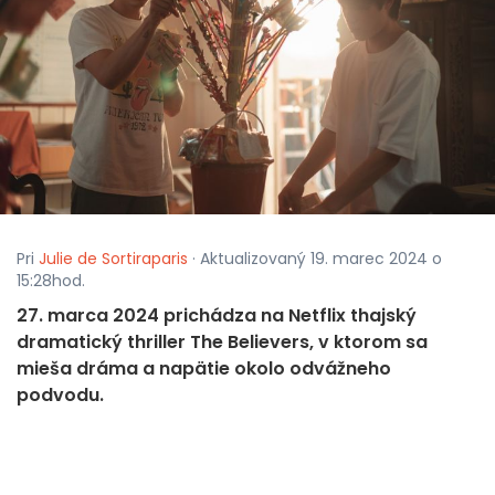
Pri
Julie de Sortiraparis
· Aktualizovaný 19. marec 2024 o
15:28hod.
27. marca 2024 prichádza na Netflix thajský
dramatický thriller The Believers, v ktorom sa
mieša dráma a napätie okolo odvážneho
podvodu.