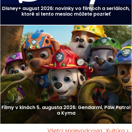
Disney+ august 2026: novinky vo filmoch a seriáloch,
ktoré si tento mesiac môžete pozrieť
Filmy v kinách 5. augusta 2026: Gendarmi, Paw Patrol
a Kyma
Všetci sprievodcovia : Kultúra >