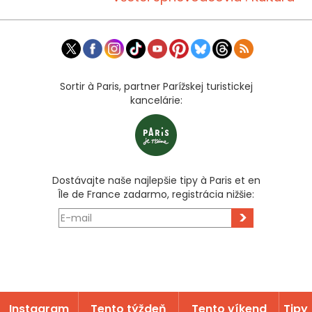
Sortir à Paris, partner Parížskej turistickej
kancelárie:
Dostávajte naše najlepšie tipy à Paris et en
Île de France zadarmo, registrácia nižšie:
>
Instagram
Tento týždeň
Tento víkend
Tipy