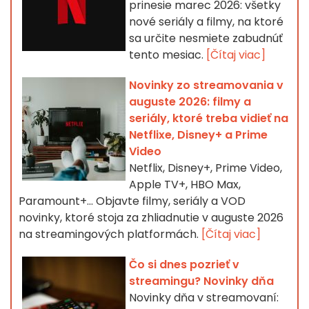
prinesie marec 2026: všetky
nové seriály a filmy, na ktoré
sa určite nesmiete zabudnúť
tento mesiac.
[Čítaj viac]
Novinky zo streamovania v
auguste 2026: filmy a
seriály, ktoré treba vidieť na
Netflixe, Disney+ a Prime
Video
Netflix, Disney+, Prime Video,
Apple TV+, HBO Max,
Paramount+… Objavte filmy, seriály a VOD
novinky, ktoré stoja za zhliadnutie v auguste 2026
na streamingových platformách.
[Čítaj viac]
Čo si dnes pozrieť v
streamingu? Novinky dňa
Novinky dňa v streamovaní: