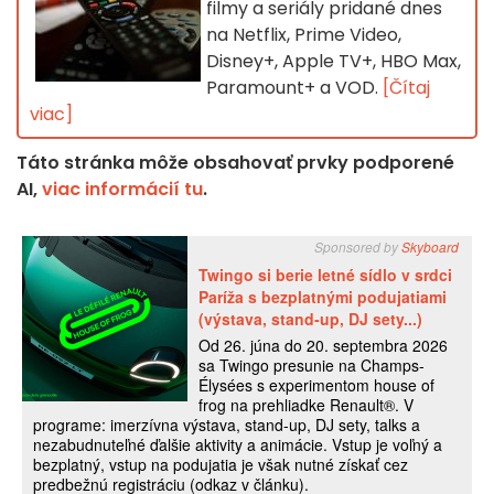
filmy a seriály pridané dnes
na Netflix, Prime Video,
Disney+, Apple TV+, HBO Max,
Paramount+ a VOD.
[Čítaj
viac]
Táto stránka môže obsahovať prvky podporené
AI,
viac informácií tu
.