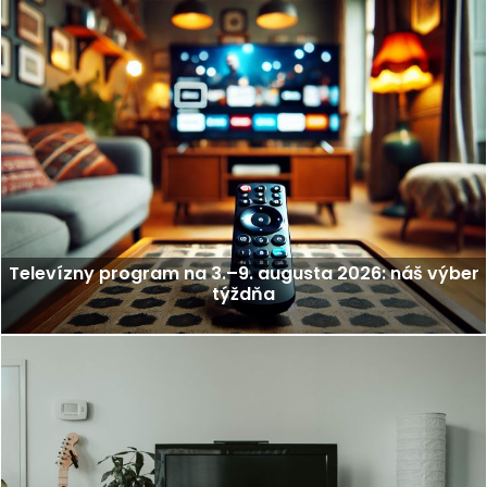
Televízny program na 3.–9. augusta 2026: náš výber
týždňa