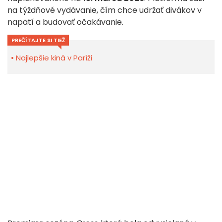
na týždňové vydávanie, čím chce udržať divákov v
napätí a budovať očakávanie.
PREČÍTAJTE SI TIEŽ
Najlepšie kiná v Paríži