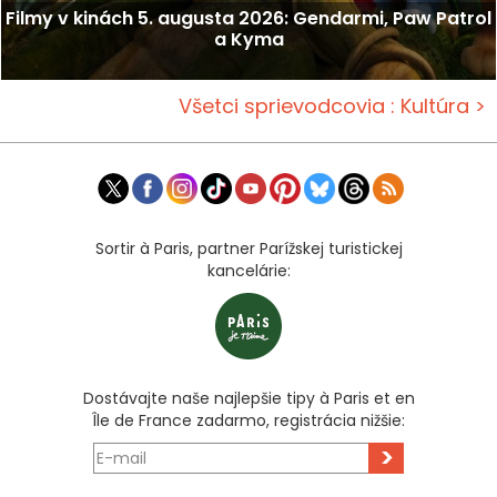
Filmy v kinách 5. augusta 2026: Gendarmi, Paw Patrol
a Kyma
Všetci sprievodcovia : Kultúra >
Sortir à Paris, partner Parížskej turistickej
kancelárie:
Dostávajte naše najlepšie tipy à Paris et en
Île de France zadarmo, registrácia nižšie:
>