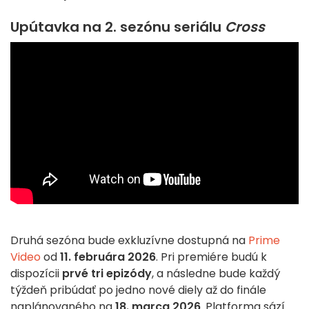
Upútavka na 2. sezónu seriálu
Cross
Druhá sezóna bude exkluzívne dostupná na
Prime
Video
od
11. februára 2026
. Pri premiére budú k
dispozícii
prvé tri epizódy
, a následne bude každý
týždeň pribúdať po jedno nové diely až do finále
naplánovaného na
18. marca 2026
. Platforma sází