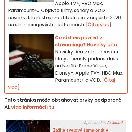
Apple TV+, HBO Max,
Paramount+… Objavte filmy, seriály a VOD
novinky, ktoré stoja za zhliadnutie v auguste 2026
na streamingových platformách.
[Čítaj viac]
Čo si dnes pozrieť v
streamingu? Novinky dňa
Novinky dňa v streamovaní:
filmy a seriály pridané dnes
na Netflix, Prime Video,
Disney+, Apple TV+, HBO Max,
Paramount+ a VOD.
[Čítaj
viac]
Táto stránka môže obsahovať prvky podporené
AI,
viac informácií tu
.