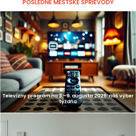
POSLEDNÉ MESTSKÉ SPRIEVODY
Televízny program na 3.–9. augusta 2026: náš výber
týždňa