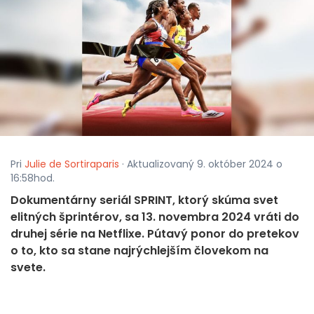
Pri
Julie de Sortiraparis
· Aktualizovaný 9. október 2024 o
16:58hod.
Dokumentárny seriál SPRINT, ktorý skúma svet
elitných šprintérov, sa 13. novembra 2024 vráti do
druhej série na Netflixe. Pútavý ponor do pretekov
o to, kto sa stane najrýchlejším človekom na
svete.