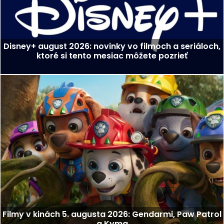
Disney+ august 2026: novinky vo filmoch a seriáloch,
ktoré si tento mesiac môžete pozrieť
Filmy v kinách 5. augusta 2026: Gendarmi, Paw Patrol
a Kyma