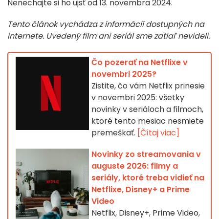
Nenechajte si ho ujsť od 13. novembra 2024.
Tento článok vychádza z informácií dostupných na
internete. Uvedený film ani seriál sme zatiaľ nevideli.
Čo pozerať na Netflixe v
novembri 2025?
Zistite, čo vám Netflix prinesie
v novembri 2025: všetky
novinky v seriáloch a filmoch,
ktoré tento mesiac nesmiete
premeškať.
[Čítaj viac]
Novinky zo streamovania v
auguste 2026: filmy a
seriály, ktoré treba vidieť na
Netflixe, Disney+ a Prime
Video
Netflix, Disney+, Prime Video,