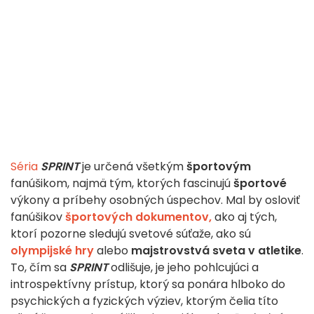
Séria
SPRINT
je určená všetkým
športovým
fanúšikom, najmä tým, ktorých fascinujú
športové
výkony a príbehy osobných úspechov. Mal by osloviť
fanúšikov
športových dokumentov,
ako aj tých,
ktorí pozorne sledujú svetové súťaže, ako sú
olympijské hry
alebo
majstrovstvá sveta v atletike
.
To, čím sa
SPRINT
odlišuje, je jeho pohlcujúci a
introspektívny prístup, ktorý sa ponára hlboko do
psychických a fyzických výziev, ktorým čelia títo