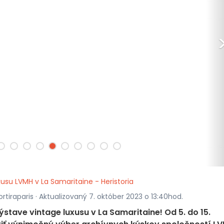
usu LVMH v La Samaritaine - Heristoria
rtiraparis · Aktualizovaný 7. október 2023 o 13:40hod.
stave vintage luxusu v La Samaritaine! Od 5. do 15.