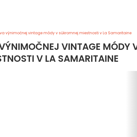
va výnimočnej vintage módy v súkromnej miestnosti v La Samaritaine
 VÝNIMOČNEJ VINTAGE MÓDY 
TNOSTI V LA SAMARITAINE