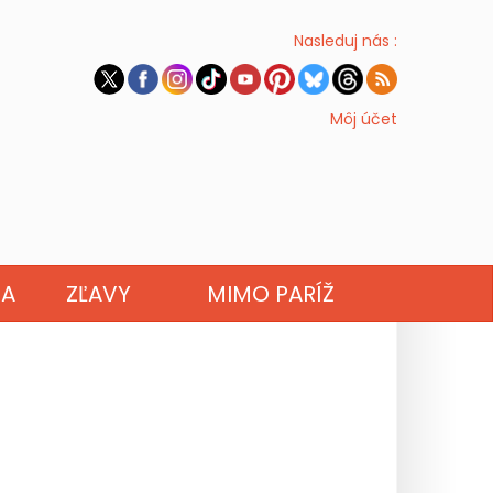
Nasleduj nás :
Môj účet
NA
ZĽAVY
MIMO PARÍŽ