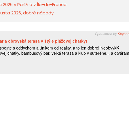
a 2026 v Paríži a v Île-de-France
ugusta 2026, dobré nápady