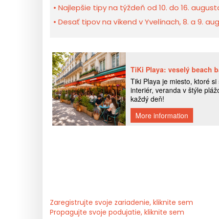
Najlepšie tipy na týždeň od 10. do 16. august
Desať tipov na víkend v Yvelínach, 8. a 9. a
Zaregistrujte svoje zariadenie, kliknite sem
Propagujte svoje podujatie, kliknite sem