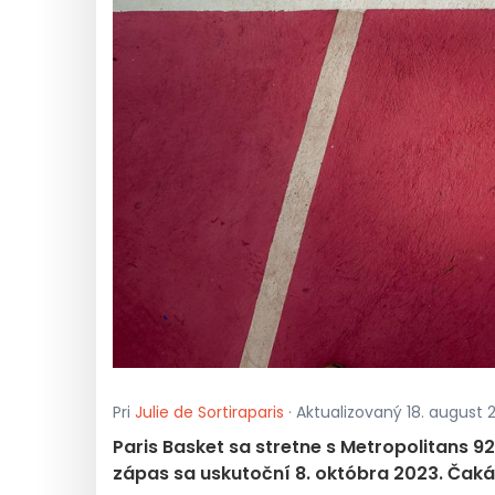
Pri
Julie de Sortiraparis
· Aktualizovaný 18. august 
Paris Basket sa stretne s Metropolitans 92 
zápas sa uskutoční 8. októbra 2023. Čaká