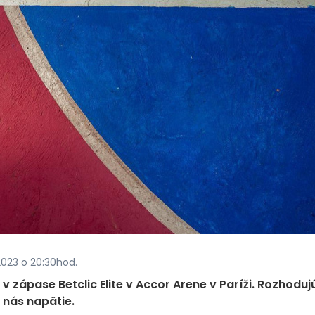
2023 o 20:30hod.
v zápase Betclic Elite v Accor Arene v Paríži. Rozhoduj
 nás napätie.