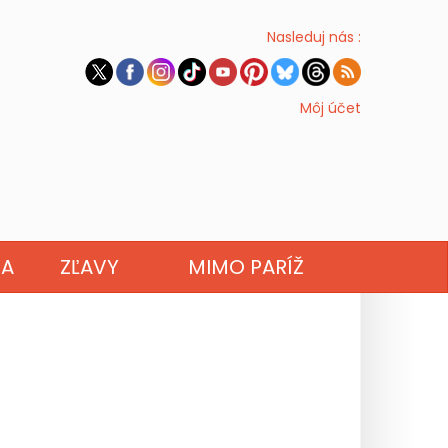
Nasleduj nás :
Môj účet
NA
ZĽAVY
MIMO PARÍŽ