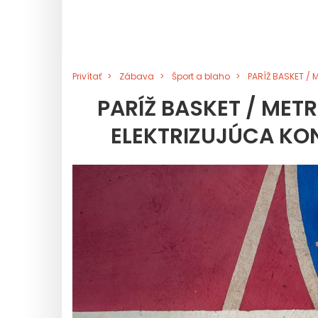
Privítať
Zábava
Šport a blaho
PARÍŽ BASKET / M
PARÍŽ BASKET / METR
ELEKTRIZUJÚCA KO