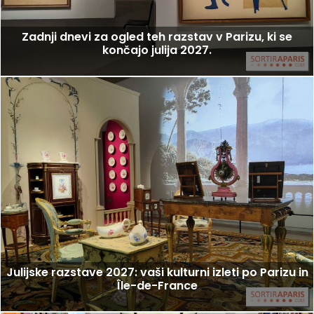
Zadnji dnevi za ogled teh razstav v Parizu, ki se
končajo julija 2027.
Julijske razstave 2027: vaši kulturni izleti po Parizu in
Île-de-France