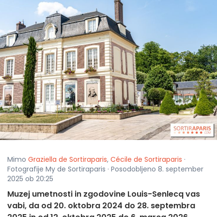
Mimo
Graziella de Sortiraparis
,
Cécile de Sortiraparis
·
Fotografije My de Sortiraparis · Posodobljeno 8. september
2025 ob 20:25
Muzej umetnosti in zgodovine Louis-Senlecq vas
vabi, da od 20. oktobra 2024 do 28. septembra