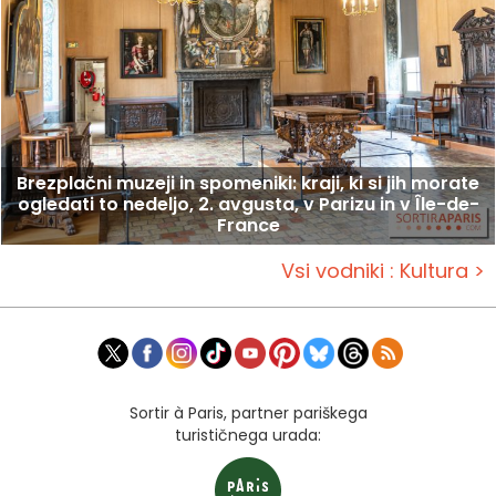
Brezplačni muzeji in spomeniki: kraji, ki si jih morate
ogledati to nedeljo, 2. avgusta, v Parizu in v Île-de-
France
Vsi vodniki : Kultura >
Sortir à Paris, partner pariškega
turističnega urada: