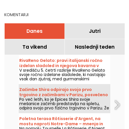
KOMENTARJI
Danes
Jutri
Ta vikend
Naslednji teden
RivaReno Gelato: pravi italijanski ročno
izdelan sladoled in njegova kavarna v
V središču 5. četrti razkrije RivaReno Gelato
Quartier Latin
svoje ročno izdelane sladolede, ki nastajajo
vsak dan zjutraj, med gurmanskimi
italijanskimi specialitetami, sadnimi sorbeti in
prostorom coffee shopa. Neizogibna
Začimbe Shira odpirajo svojo prvo
sladoledarna v tej četrti!
trgovino z začimbami v Parizu, posvečeno
Po več letih, ko je Épices Shira svoje
začimbam in mediteranski kuhinji.
mešanice začimb predstavlja na spletu,
odpira svojo prvo fizično trgovino v Parizu. Že
od septembra 2026 bo blagovna znamka
prisotna na Marché Saint-Martin v desetem
Poletna terasa Rôtisserie d’Argent, na
okrožju, kjer bo na voljo trgovina z živili,
mostu naproti Notre-Dame – mnenja in
ponudba sredozemskih jedi za vzeti s seboj
Na pomolu Tournelle La Rôtisserie d’Argent
fotografije