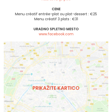
CENE
Menu créatif entrée-plat ou plat-dessert : €25
Menu créatif 3 plats : €31
URADNO SPLETNO MESTO
www.facebook.com
PRIKAŽITE KARTICO