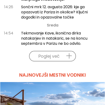
14:26
Sončni mrk 12. avgusta 2026: kje ga
opazovati iz Pariza in okolice? Ključni
dogodki in opazovalne točke
Sreda
14:54
Tekmovanje Kave, ikonična dirka
natakarjev in natakaric, se na koncu
septembra v Parizu ne bo odvilo.
Poglej več
NAJNOVEJŠI MESTNI VODNIKI