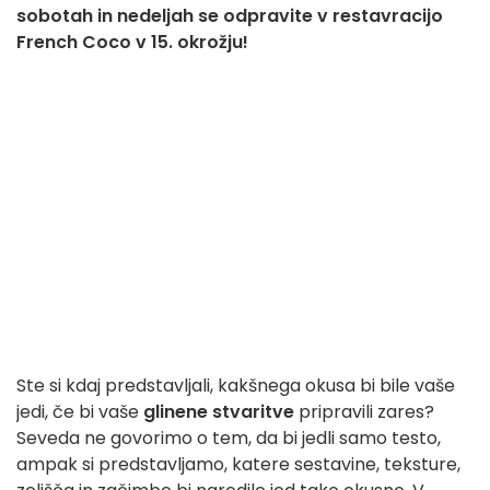
sobotah in nedeljah se odpravite v restavracijo
French Coco v 15. okrožju!
Ste si kdaj predstavljali, kakšnega okusa bi bile vaše
jedi, če bi vaše
glinene stvaritve
pripravili zares?
Seveda ne govorimo o tem, da bi jedli samo testo,
ampak si predstavljamo, katere sestavine, teksture,