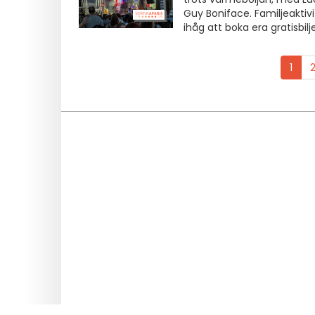
Guy Boniface. Familjeaktiv
ihåg att boka era gratisbilje
1