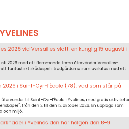
YVELINES
s 2026 vid Versailles slott: en kunglig 15 augusti i
gusti 2026 med ett flammande tema återvänder Versailles-
, ett fantastiskt skådespel i trädgårdarna som avslutas med ett
 2026 i Saint-Cyr-l’École (78): vad som står på
tervänder till Saint-Cyr-l’École i Yvelines, med gratis aktivitete
enskaper", från den 2 till den 12 oktober 2026. En upplaga som
a och miljö.
rknader i Yvelines den här helgen den 8–9