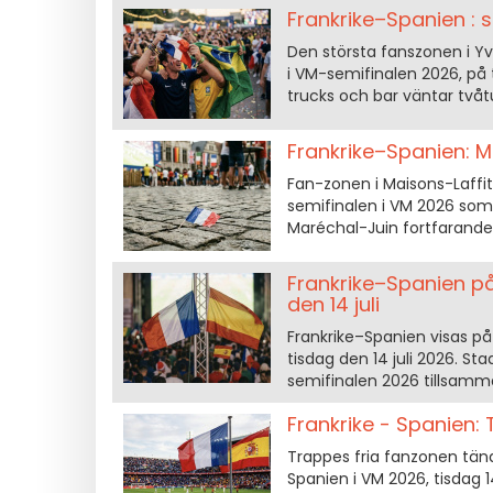
Frankrike–Spanien : s
Den största fanszonen i Yv
i VM-semifinalen 2026, på t
trucks och bar väntar tvåtu
Frankrike–Spanien: M
Fan-zonen i Maisons-Laffit
semifinalen i VM 2026 som sp
Maréchal-Juin fortfarand
Frankrike–Spanien på
den 14 juli
Frankrike–Spanien visas p
tisdag den 14 juli 2026. S
semifinalen 2026 tillsamm
Frankrike - Spanien: 
Trappes fria fanzonen tänd
Spanien i VM 2026, tisdag 1