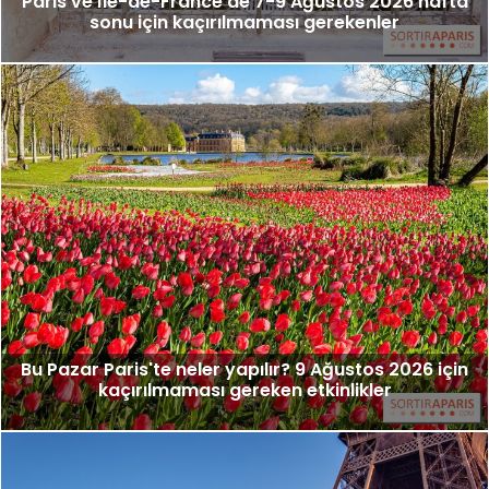
Paris ve Île-de-France'de 7-9 Ağustos 2026 hafta
sonu için kaçırılmaması gerekenler
Bu Pazar Paris'te neler yapılır? 9 Ağustos 2026 için
kaçırılmaması gereken etkinlikler