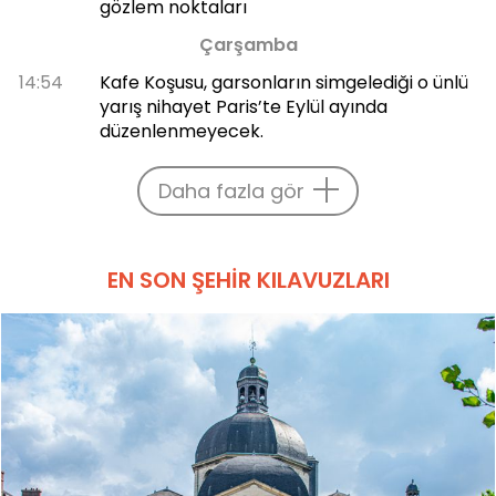
gözlem noktaları
Çarşamba
14:54
Kafe Koşusu, garsonların simgelediği o ünlü
yarış nihayet Paris’te Eylül ayında
düzenlenmeyecek.
Daha fazla gör
EN SON ŞEHIR KILAVUZLARI