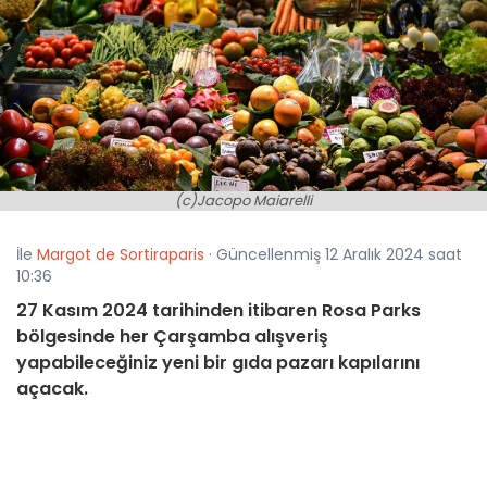
(c)Jacopo Maiarelli
İle
Margot de Sortiraparis
· Güncellenmiş 12 Aralık 2024 saat
10:36
27 Kasım 2024 tarihinden itibaren Rosa Parks
bölgesinde her Çarşamba alışveriş
yapabileceğiniz yeni bir gıda pazarı kapılarını
açacak.