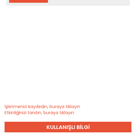
İşletmenizi kaydedin, buraya tıklayın
Etkinliğinizi tanıtın, buraya tıklayın
KULLANIŞLI BILGI