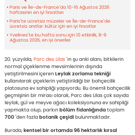
Paris ve Île-de-France'da 10-16 Ağustos 2026
haftasının en iyi fırsatları
Paris'te ücretsiz müzeler ve Île-de-France'de
ücretsiz anıtlar: kültür için en iyi fırsatlar
Yvelines'te bu hafta sonu için 10 etkinlik, 8-9
Ağustos 2026, en iyi öneriler
20. yüzyılda,
Parc des Lilas
'ın şu anki alanı, bitkilerin
normal çiçeklenme mevsimlerinin dışında
yetiştirilmesini içeren
Leylak zorlama tekniği
kullanılarak çiçeklerin yetiştirildiği bir bahçecilik
platosuna ev sahipliği yapıyordu. Bu önemli bahçecilik
geçmişinin bir mirası olarak, Parc des Lilas çok sayıda
leylak, gül ve meyve ağacı koleksiyonuna ev sahipliği
yapmakta olup, parkın
bölüm fidanlığında
toplam
700
'den fazla
botanik çeşidi
bulunmaktadır.
Burada,
kentsel bir ortamda 96 hektarlık kırsal