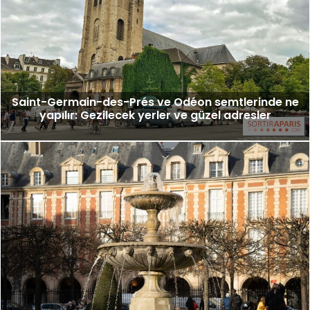
Saint-Germain-des-Prés ve Odéon semtlerinde ne
yapılır: Gezilecek yerler ve güzel adresler