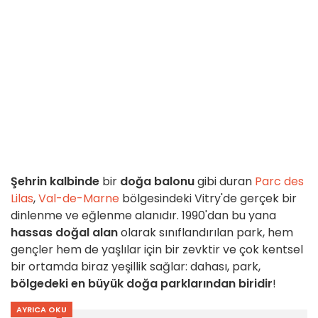
Şehrin kalbinde
bir
doğa balonu
gibi duran
Parc des
Lilas
,
Val-de-Marne
bölgesindeki Vitry'de gerçek bir
dinlenme ve eğlenme alanıdır. 1990'dan bu yana
hassas doğal alan
olarak sınıflandırılan park, hem
gençler hem de yaşlılar için bir zevktir ve çok kentsel
bir ortamda biraz yeşillik sağlar: dahası, park,
bölgedeki en büyük doğa parklarından biridir
!
AYRICA OKU