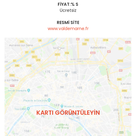
FIYAT:% S
Ücretsiz
RESMI SITE
www.valdemarne.fr
KARTI GÖRÜNTÜLEYIN