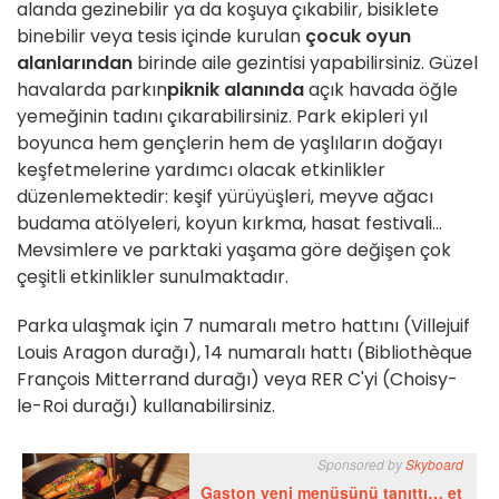
alanda gezinebilir ya da koşuya çıkabilir, bisiklete
binebilir veya tesis içinde kurulan
çocuk oyun
alanlarından
birinde aile gezintisi yapabilirsiniz. Güzel
havalarda parkın
piknik alanında
açık havada öğle
yemeğinin tadını çıkarabilirsiniz. Park ekipleri yıl
boyunca hem gençlerin hem de yaşlıların doğayı
keşfetmelerine yardımcı olacak etkinlikler
düzenlemektedir: keşif yürüyüşleri, meyve ağacı
budama atölyeleri, koyun kırkma, hasat festivali...
Mevsimlere ve parktaki yaşama göre değişen çok
çeşitli etkinlikler sunulmaktadır.
Parka ulaşmak için 7 numaralı metro hattını (Villejuif
Louis Aragon durağı), 14 numaralı hattı (Bibliothèque
François Mitterrand durağı) veya RER C'yi (Choisy-
le-Roi durağı) kullanabilirsiniz.