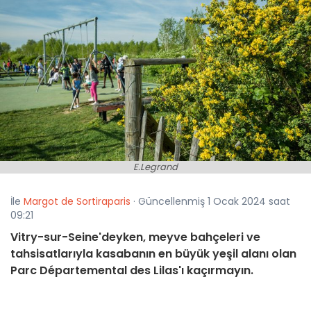
E.Legrand
İle
Margot de Sortiraparis
· Güncellenmiş 1 Ocak 2024 saat
09:21
Vitry-sur-Seine'deyken, meyve bahçeleri ve
tahsisatlarıyla kasabanın en büyük yeşil alanı olan
Parc Départemental des Lilas'ı kaçırmayın.