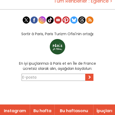
Tüm Rehberler : Eğlence >
Sortir à Paris, Paris Turizm Ofisi'nin ortağı:
En iyi ipuçlarımızı à Paris et en Île de France
ücretsiz olarak alın, aşağıdan kaydolun:
>
Instagram
Bu hafta
Bu haftasonu
İpuçları