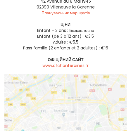
42 Avenue du 8 Mai 1945
92390
Villeneuve la Garenne
Планувальник маршрутів
ЦІНИ
Enfant - 3 ans : Безкоштовно
Enfant (de 3 à 12 ans) : €3.5
Adulte : €5.5
Pass famille (2 enfants et 2 adultes) : €16
ОФІЦІЙНИЙ САЙТ
www.cfchanteraines.fr