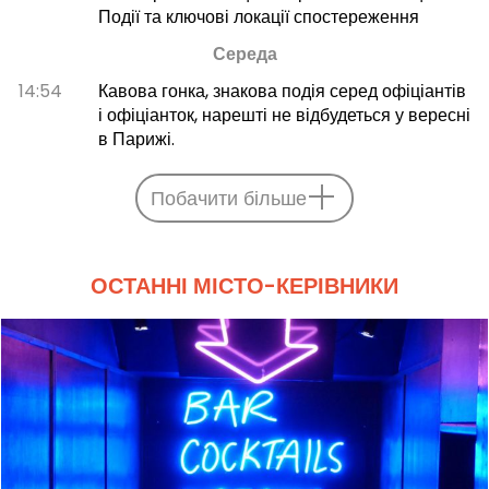
Події та ключові локації спостереження
Середа
14:54
Кавова гонка, знакова подія серед офіціантів
і офіціанток, нарешті не відбудеться у вересні
в Парижі.
Побачити більше
ОСТАННІ МІСТО-КЕРІВНИКИ