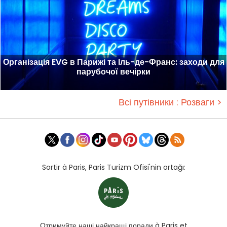
Організація EVG в Парижі та Іль-де-Франс: заходи для
парубочої вечірки
Всі путівники : Розваги >
Sortir à Paris, Paris Turizm Ofisi'nin ortağı:
Отримуйте наші найкращі поради à Paris et