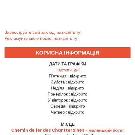
Зареєструйте свій заклад, натисніть тут
Рекламуйте свою подію, натисніть тут
КОРИСНА ІНФОРМАЦІЯ
ДАТИ ТА ГРАФІКИ
Наступні дні
П’ятниця :
відкрито
Субота :
відкрито
Неділя :
відкрито
Понеділок :
відкрито
У вівторок :
відкрито
Середа :
відкрито
Четвер :
відкрито
МІСЦЕ
Chemin de fer des Chantteraines - маленький потяг