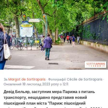
За
Margot de Sortiraparis
· Фотографії Cécile de Sortiraparis ·
Оновлений 18 листопад 2023 рoxy о 12:11
Девід Бельяр, заступник мера Парижа з питань
транспорту, нещодавно представив новий
пішохідний план міста "Париж: пішохідний