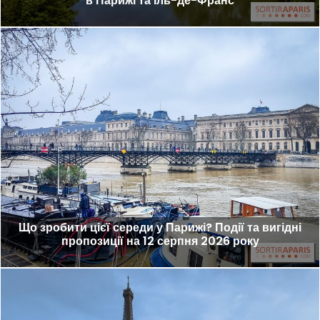
в Парижі та Іль-де-Франс
Що зробити цієї середи у Парижі? Події та вигідні
пропозиції на 12 серпня 2026 року