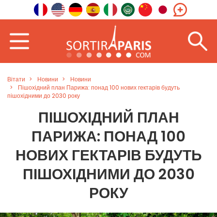
Вітати
Новини
Новини
Пішохідний план Парижа: понад 100 нових гектарів будуть
пішохідними до 2030 року
ПІШОХІДНИЙ ПЛАН
ПАРИЖА: ПОНАД 100
НОВИХ ГЕКТАРІВ БУДУТЬ
ПІШОХІДНИМИ ДО 2030
РОКУ