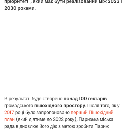
пріоритет!", який має бути реалізований між 2023 і
2030 роками.
В результаті буде створено
понад 100 гектарів
громадського
пішохідного простору
. Після того, як у
2017
році було запропоновано
перший Пішохідний
план
(який діятиме до 2022 року), Паризька міська
рада відновлює його дію з метою зробити Париж