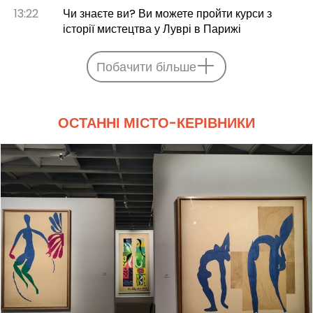
13:22
Чи знаєте ви? Ви можете пройти курси з
історії мистецтва у Луврі в Парижі
Побачити більше
ОСТАННІ МІСТО-КЕРІВНИКИ