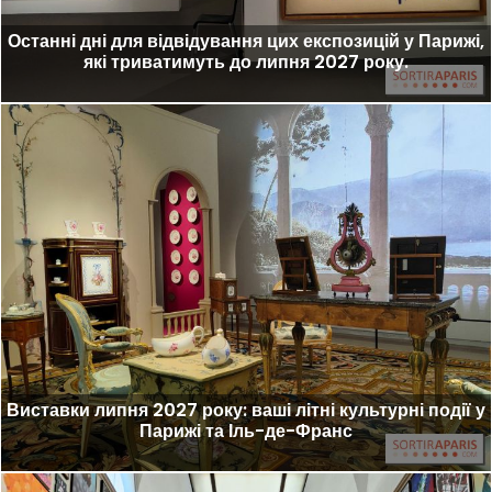
Останні дні для відвідування цих експозицій у Парижі,
які триватимуть до липня 2027 року.
Виставки липня 2027 року: ваші літні культурні події у
Парижі та Іль-де-Франс