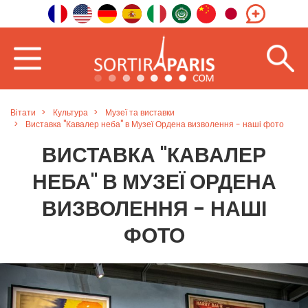
Вітати
Культура
Музеї та виставки
Виставка "Кавалер неба" в Музеї Ордена визволення - наші фото
ВИСТАВКА "КАВАЛЕР
НЕБА" В МУЗЕЇ ОРДЕНА
ВИЗВОЛЕННЯ - НАШІ
ФОТО