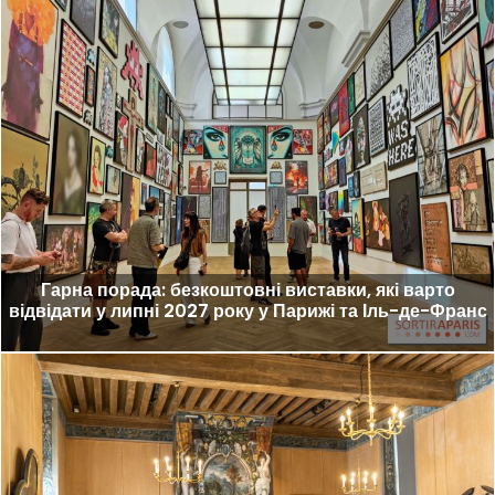
Гарна порада: безкоштовні виставки, які варто
відвідати у липні 2027 року у Парижі та Іль-де-Франс