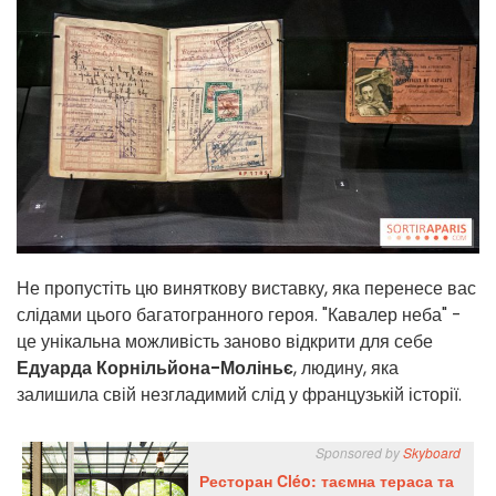
Не пропустіть цю виняткову виставку, яка перенесе вас
слідами цього багатогранного героя. "Кавалер неба" -
це унікальна можливість заново відкрити для себе
Едуарда Корнільйона-Моліньє
, людину, яка
залишила свій незгладимий слід у французькій історії.