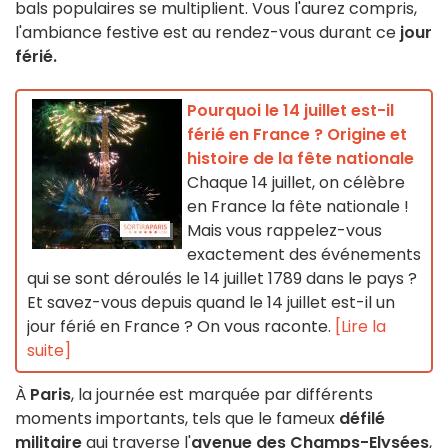
bals populaires se multiplient. Vous l'aurez compris,
l'ambiance festive est au rendez-vous durant ce
jour
férié.
Pourquoi le 14 juillet est-il
férié en France ? Origine et
histoire de la fête nationale
Chaque 14 juillet, on célèbre
en France la fête nationale !
Mais vous rappelez-vous
exactement des événements
qui se sont déroulés le 14 juillet 1789 dans le pays ?
Et savez-vous depuis quand le 14 juillet est-il un
jour férié en France ? On vous raconte.
[Lire la
suite]
À
Paris
, la journée est marquée par différents
moments importants, tels que le fameux
défilé
militaire
qui traverse l'
avenue des Champs-Elysées
,