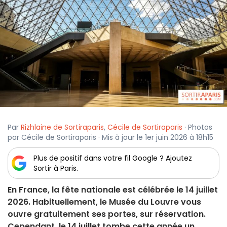
Par
Rizhlaine de Sortiraparis
,
Cécile de Sortiraparis
· Photos
par Cécile de Sortiraparis · Mis à jour le 1er juin 2026 à 18h15
Plus de positif dans votre fil Google ? Ajoutez
Sortir à Paris.
En France, la fête nationale est célébrée le 14 juillet
2026. Habituellement, le Musée du Louvre vous
ouvre gratuitement ses portes, sur réservation.
Cependant, le 14 juillet tombe cette année un