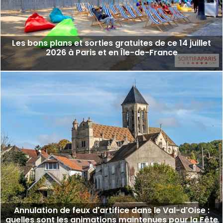
Les bons plans et sorties gratuites de ce 14 juillet
2026 à Paris et en Île-de-France
Annulation de feux d'artifice dans le Val-d'Oise :
quelles sont les animations maintenues pour la Fête