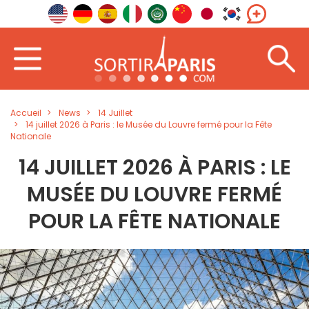
Accueil
News
14 Juillet
14 juillet 2026 à Paris : le Musée du Louvre fermé pour la Fête
Nationale
14 JUILLET 2026 À PARIS : LE
MUSÉE DU LOUVRE FERMÉ
POUR LA FÊTE NATIONALE