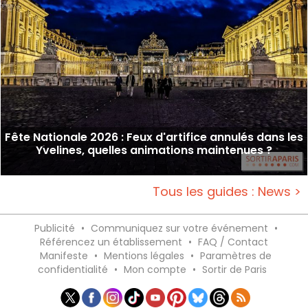
Fête Nationale 2026 : Feux d'artifice annulés dans les
Yvelines, quelles animations maintenues ?
Tous les guides : News >
Publicité
•
Communiquez sur votre événement
•
Référencez un établissement
•
FAQ / Contact
Manifeste
•
Mentions légales
•
Paramètres de
confidentialité
•
Mon compte
•
Sortir de Paris