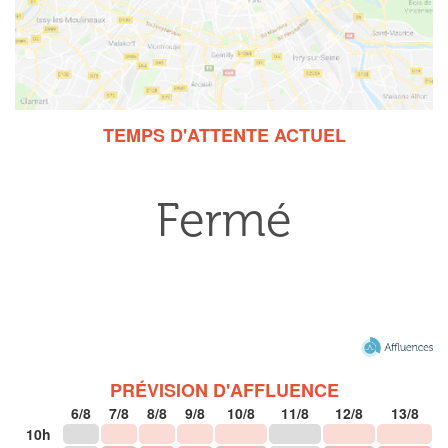
TEMPS D'ATTENTE ACTUEL
PRÉVISION D'AFFLUENCE
6/8
7/8
8/8
9/8
10/8
11/8
12/8
13/8
10h