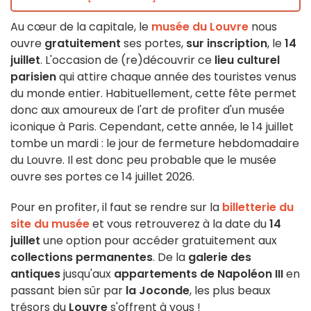
Au cœur de la capitale, le
musée du Louvre
nous
ouvre
gratuitement
ses portes,
sur inscription
, le
14
juillet
. L'occasion de (re)découvrir ce
lieu culturel
parisien
qui attire chaque année des touristes venus
du monde entier. Habituellement, cette fête permet
donc aux amoureux de l'art de profiter d'un musée
iconique à Paris. Cependant, cette année, le 14 juillet
tombe un mardi : le jour de fermeture hebdomadaire
du Louvre. Il est donc peu probable que le musée
ouvre ses portes ce 14 juillet 2026.
Pour en profiter, il faut se rendre sur la
billetterie du
site du musée
et vous retrouverez à la date du
14
juillet
une option pour accéder gratuitement aux
collections permanentes
. De la
galerie des
antiques
jusqu'aux
appartements de Napoléon III
en
passant bien sûr par
la Joconde
, les plus beaux
trésors du
Louvre
s'offrent à vous !