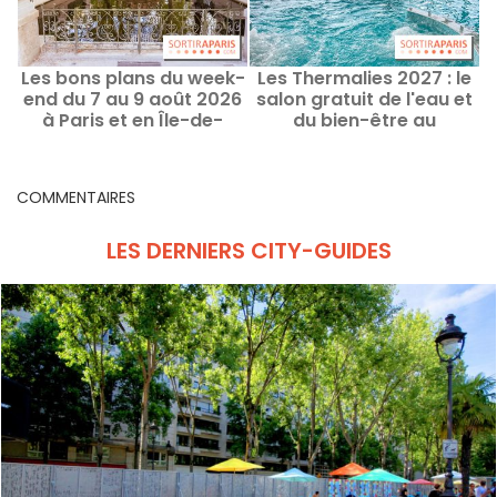
Les bons plans du week-
Les Thermalies 2027 : le
end du 7 au 9 août 2026
salon gratuit de l'eau et
à Paris et en Île-de-
du bien-être au
France
Carrousel du Louvre
COMMENTAIRES
LES DERNIERS CITY-GUIDES