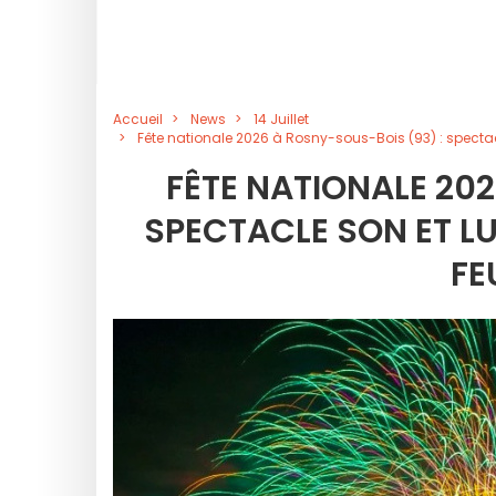
Accueil
News
14 Juillet
Fête nationale 2026 à Rosny-sous-Bois (93) : spectacle
FÊTE NATIONALE 202
SPECTACLE SON ET LU
FE