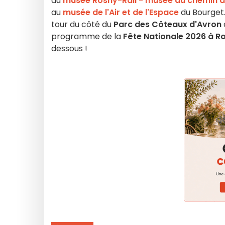
au
musée Rosny-Rail - musée du chemin d
au
musée de l'Air et de l'Espace
du Bourget.
tour du côté du
Parc des Côteaux d'Avron
programme de la
Fête Nationale 2026 à R
dessous !