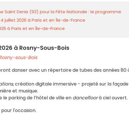
eine Saint Denis (93) pour la Fête Nationale : le programme
14 juillet 2026 à Paris et en Île-de-France
026 à Paris et en Île-de-France
 2026 à Rosny-Sous-Bois
 Rosny-sous-Bois
eront danser avec un répertoire de tubes des années 80 
ations
, création digitale immersive - projeté sur la façade
umière et musique.
le parking de l’hôtel de ville en
dancefloor
à ciel ouvert.
 pour l'occasion.