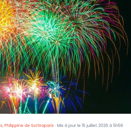
is
,
Philippine de Sortiraparis
· Mis à jour le 15 juillet 2026 à 5h56