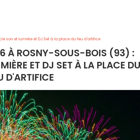
 son et lumière et DJ Set à la place du feu d'artifice
6 À ROSNY-SOUS-BOIS (93) :
MIÈRE ET DJ SET À LA PLACE D
U D'ARTIFICE