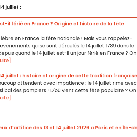
 juillet :
est-il férié en France ? Origine et histoire de la fête
célèbre en France la fête nationale ! Mais vous rappelez-
énements qui se sont déroulés le 14 juillet 1789 dans le
puis quand le 14 juillet est-il un jour férié en France ? On
suite]
 juillet : histoire et origine de cette tradition français
ucoup attendent avec impatience : le 14 juillet rime avec
ssi bal des pompiers ! D'où vient cette fête populaire ? On
suite]
ux d'artifice des 13 et 14 juillet 2026 à Paris et en Île-d