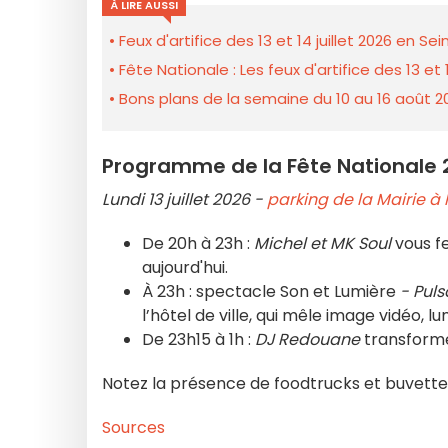
À LIRE AUSSI
Feux d'artifice des 13 et 14 juillet 2026 en S
Fête Nationale : Les feux d'artifice des 13 et 
Bons plans de la semaine du 10 au 16 août 2
Programme de la Fête Nationale
Lundi 13 juillet 2026 -
parking de la Mairie à
De 20h à 23h :
Michel et MK Soul
vous f
aujourd'hui.
À 23h : spectacle Son et Lumière
- Puls
l’hôtel de ville, qui mêle image vidéo, l
De 23h15 à 1h :
DJ Redouane
transforme 
Notez la présence de foodtrucks et buvette
Sources