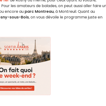
e fer
de Rosny ou même, pour ceux ayant la voiture,
 Pour les amateurs de balades, on peut aussi aller faire u
ou encore au
parc Montreau
, à Montreuil. Quant au
osny-sous-Bois
, on vous dévoile le programme juste en