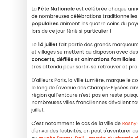
La
Fête Nationale
est célébrée chaque ann
de nombreuses célébrations traditionnelles : 
populaires
animent les quatre coins du pays
lors de ce jour férié si particulier !
Le
14 juillet
fait partie des grands marqueurs 
et villages se mettent au diapason avec de
concerts
,
défilés
et
animations familiales
.
très attendu pour sortir, se retrouver et prof
D'ailleurs Paris, la Ville Lumière, marque le
le long de l'avenue des Champs-Elysées ainsi 
région qui l'entoure n'est pas en reste puisq
nombreuses villes franciliennes dévoilent to
juillet.
C'est notamment le cas de la ville de
Rosny
d'envoi des festivités, on peut s'aventurer a