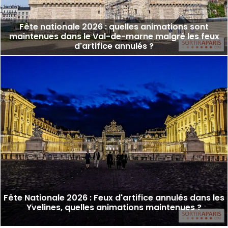
Fête nationale 2026 : quelles animations sont
maintenues dans le Val-de-marne malgré les feux
d'artifice annulés ?
Fête Nationale 2026 : Feux d'artifice annulés dans les
Yvelines, quelles animations maintenues ?