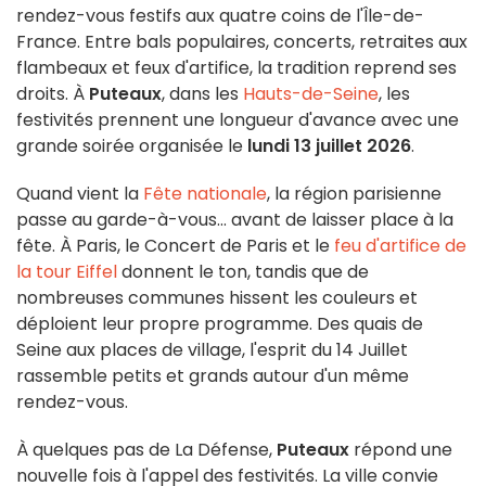
rendez-vous festifs aux quatre coins de l'Île-de-
France. Entre bals populaires, concerts, retraites aux
flambeaux et feux d'artifice, la tradition reprend ses
droits. À
Puteaux
, dans les
Hauts-de-Seine
, les
festivités prennent une longueur d'avance avec une
grande soirée organisée le
lundi 13 juillet 2026
.
Quand vient la
Fête nationale
, la région parisienne
passe au garde-à-vous... avant de laisser place à la
fête. À Paris, le Concert de Paris et le
feu d'artifice de
la tour Eiffel
donnent le ton, tandis que de
nombreuses communes hissent les couleurs et
déploient leur propre programme. Des quais de
Seine aux places de village, l'esprit du 14 Juillet
rassemble petits et grands autour d'un même
rendez-vous.
À quelques pas de La Défense,
Puteaux
répond une
nouvelle fois à l'appel des festivités. La ville convie