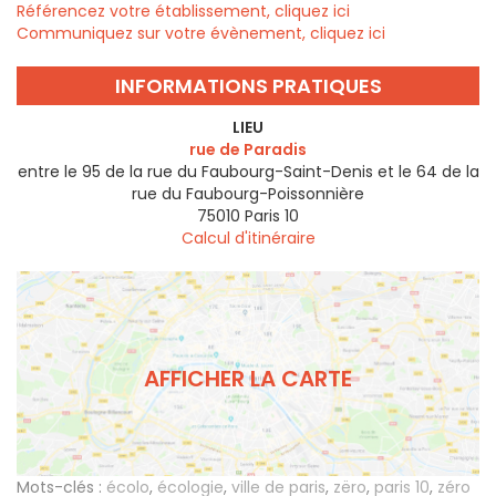
Référencez votre établissement, cliquez ici
Communiquez sur votre évènement, cliquez ici
INFORMATIONS PRATIQUES
LIEU
rue de Paradis
entre le 95 de la rue du Faubourg-Saint-Denis et le 64 de la
rue du Faubourg-Poissonnière
75010
Paris 10
Calcul d'itinéraire
AFFICHER LA CARTE
Mots-clés :
écolo
,
écologie
,
ville de paris
,
zëro
,
paris 10
,
zéro