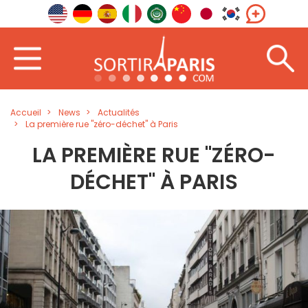
Accueil
News
Actualités
La première rue "zéro-déchet" à Paris
LA PREMIÈRE RUE "ZÉRO-
DÉCHET" À PARIS