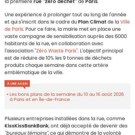
la première
rue "zéro déchet"
de
Paris
.
Une expérience à prolonger tout au long de l'année
et qui s'inscrit dans le cadre du
Plan Climat
de la
Ville
de Paris
. Pour ce faire, la mairie met en place une
vaste campagne de sensibilisation auprès des 6000
habitants de la rue, en collaboration avec
l'association
"Zéro Waste Paris"
. L'objectif principal
est de réduire de 10% les 9 tonnes de déchets
produits chaque semaine dans cette artère
emblématique de la ville.
À LIRE AUSSI
Les bons plans de la semaine du 10 au 16 août 2026
à Paris et en Île-de-France
Plusieurs entreprises installées dans la rue, comme
KissKissBankBank
, ont déjà accepté de devenir des
"bureaux témoins"
, ce qui démontre de la volonté