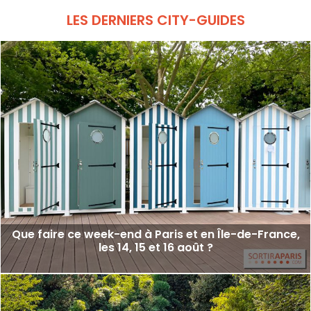
sortir à Paris ce Lundi 10 août 2026.
LES DERNIERS CITY-GUIDES
Que faire ce week-end à Paris et en Île-de-France,
les 14, 15 et 16 août ?