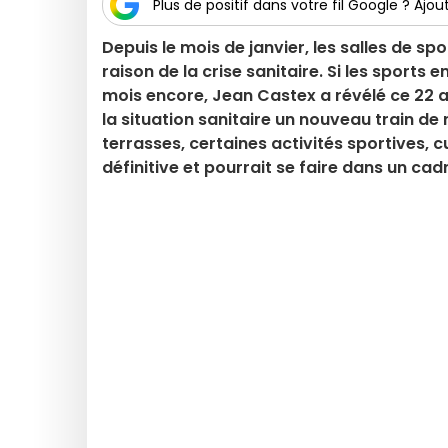
Plus de positif dans votre fil Google ? Ajout
Depuis le mois de janvier, les salles de s
raison de la crise sanitaire. Si les sports
mois encore, Jean Castex a révélé ce 22 a
la situation sanitaire un nouveau train d
terrasses, certaines activités sportives, c
définitive et pourrait se faire dans un cadre