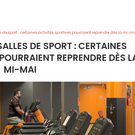
 de sport : certaines activités sportives pourraient reprendre dès la mi-m
ALLES DE SPORT : CERTAINES
 POURRAIENT REPRENDRE DÈS L
MI-MAI