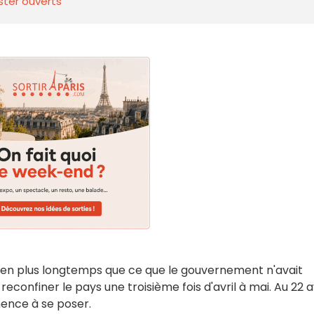
ster ouverts
ien plus longtemps que ce que le gouvernement n'avait
econfiner le pays une troisième fois d'avril à mai. Au 22 av
nce à se poser.