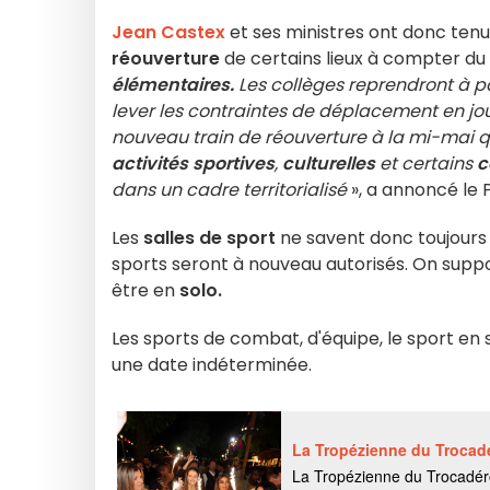
Jean Castex
et ses ministres ont donc tenu
réouverture
de certains lieux à compter du
élémentaires.
Les collèges reprendront à par
lever les contraintes de déplacement en jou
nouveau train de réouverture à la mi-mai 
activités sportives
,
culturelles
et certains
c
dans un cadre territorialisé
», a annoncé le 
Les
salles de sport
ne savent donc toujours 
sports seront à nouveau autorisés. On suppose
être en
solo.
Les sports de combat, d'équipe, le sport en 
une date indéterminée.