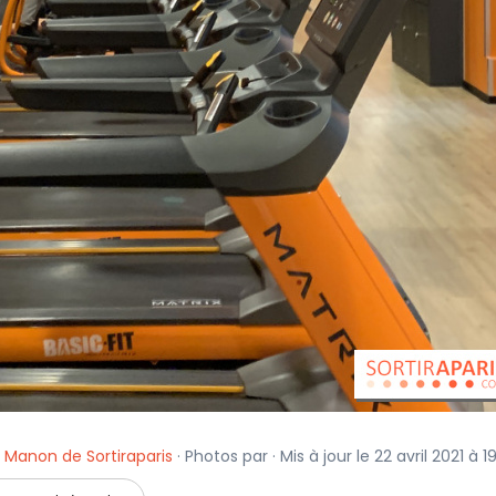
,
Manon de Sortiraparis
· Photos par · Mis à jour le 22 avril 2021 à 1