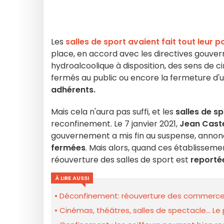
Les
salles de sport avaient fait tout leur p
place, en accord avec les directives gouver
hydroalcoolique à disposition, des sens de c
fermés au public ou encore la fermeture d'
adhérents.
Mais cela n'aura pas suffi, et les
salles de sp
reconfinement. Le 7 janvier 2021,
Jean Cast
gouvernement a mis fin au suspense, annon
fermées
. Mais alors, quand ces établissemen
réouverture des salles de sport est
reporté
À LIRE AUSSI
Déconfinement: réouverture des commerces
Cinémas, théâtres, salles de spectacle... Le