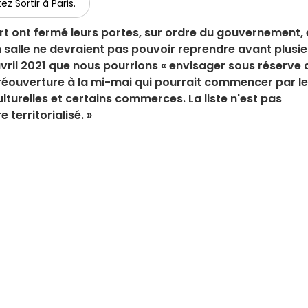
ez Sortir à Paris.
port ont fermé leurs portes, sur ordre du gouvernement,
 en salle ne devraient pas pouvoir reprendre avant plusi
vril 2021 que nous pourrions « envisager sous réserve 
e réouverture à la mi-mai qui pourrait commencer par l
ulturelles et certains commerces. La liste n'est pas
 territorialisé. »