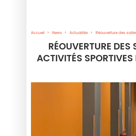
Accueil
News
Actualités
Réouverture des salles
RÉOUVERTURE DES S
ACTIVITÉS SPORTIVES