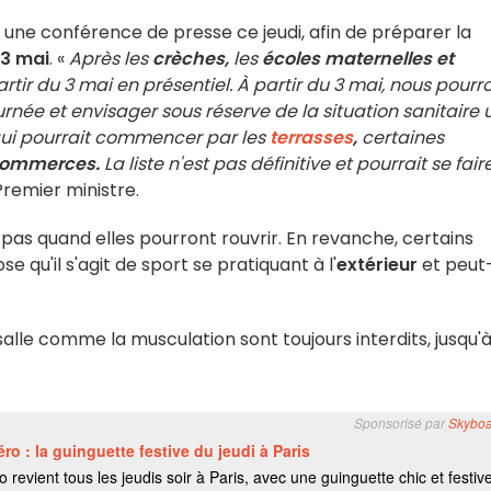
 une conférence de presse ce jeudi, afin de préparer la
3 mai
. «
Après les
crèches,
les
écoles maternelles et
tir du 3 mai en présentiel. À partir du 3 mai, nous pourr
rnée et envisager sous réserve de la situation sanitaire 
qui pourrait commencer par les
terrasses
,
certaines
ommerces.
La liste n'est pas définitive et pourrait se fair
Premier ministre.
pas quand elles pourront rouvrir. En revanche, certains
 qu'il s'agit de sport se pratiquant à l'
extérieur
et peut
salle comme la musculation sont toujours interdits, jusqu'