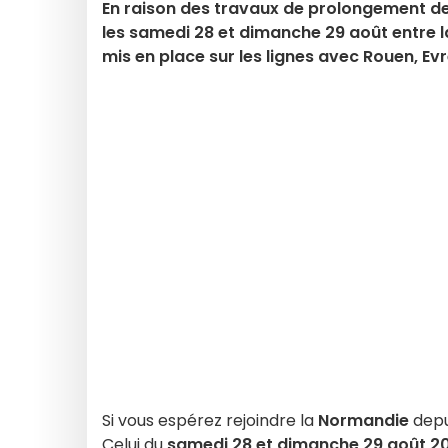
En raison des travaux de prolongement de 
les samedi 28 et dimanche 29 août entre l
mis en place sur les lignes avec Rouen, Evr
Si vous espérez rejoindre la
Normandie
dep
Celui du
samedi 28 et dimanche 29 août 2