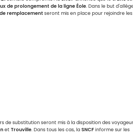
ux de prolongement de la ligne Éole
. Dans le but d'allég
 de remplacement
seront mis en place pour rejoindre les
s de substitution seront mis à la disposition des voyageu
n
et
Trouville
. Dans tous les cas, la
SNCF
informe sur les