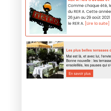
Comme chaque été, les
du RER A. Cette année
26 juin au 29 août 202
le RER A.
[Lire la suite]