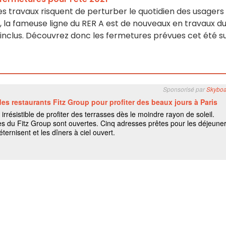
 travaux risquent de perturber le quotidien des usagers
, la fameuse ligne du RER A est de nouveaux en travaux d
1 inclus. Découvrez donc les fermetures prévues cet été s