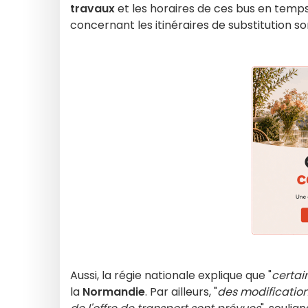
travaux
et les horaires de ces bus en temps
concernant les itinéraires de substitution so
Aussi, la régie nationale explique que "
certai
la
Normandie
. Par ailleurs, "
des modification