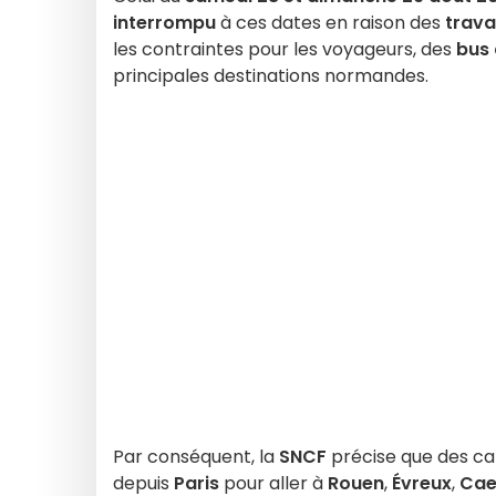
interrompu
à ces dates en raison des
trava
les contraintes pour les voyageurs, des
bus
principales destinations normandes.
Par conséquent, la
SNCF
précise que des car
depuis
Paris
pour aller à
Rouen
,
Évreux
,
Cae