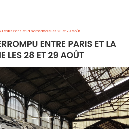
pu entre Paris et la Normandie les 28 et 29 août
TERROMPU ENTRE PARIS ET LA
 LES 28 ET 29 AOÛT