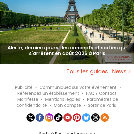
Alerte, derniers jours : les concepts et sorties qui
s'arrêtent en août 2026 à Paris
Tous les guides : News >
Publicité
•
Communiquez sur votre événement
•
Référencez un établissement
•
FAQ / Contact
Manifeste
•
Mentions légales
•
Paramètres de
confidentialité
•
Mon compte
•
Sortir de Paris
Sortir à Paris, partenaire de