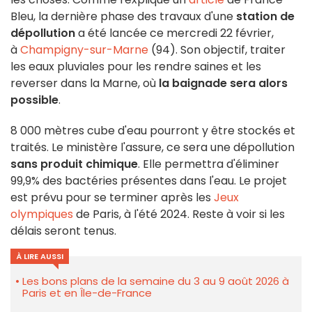
Bleu, la dernière phase des travaux d'une
station de
dépollution
a été lancée ce mercredi 22 février,
à
Champigny-sur-Marne
(94). Son objectif, traiter
les eaux pluviales pour les rendre saines et les
reverser dans la Marne, où
la baignade sera alors
possible
.
8 000 mètres cube d'eau pourront y être stockés et
traités. Le ministère l'assure, ce sera une dépollution
sans produit chimique
. Elle permettra d'éliminer
99,9% des bactéries présentes dans l'eau. Le projet
est prévu pour se terminer après les
Jeux
olympiques
de Paris, à l'été 2024. Reste à voir si les
délais seront tenus.
À LIRE AUSSI
Les bons plans de la semaine du 3 au 9 août 2026 à
Paris et en Île-de-France