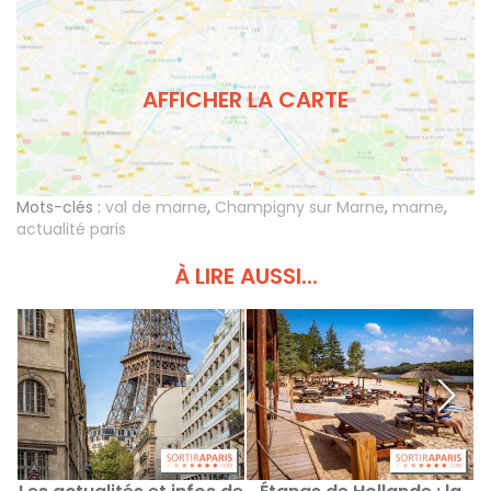
AFFICHER LA CARTE
Mots-clés :
val de marne
,
Champigny sur Marne
,
marne
,
actualité paris
À LIRE AUSSI...