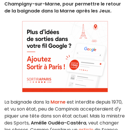
Champigny-sur-Marne, pour permettre le retour
de la baignade dans la Marne après les Jeux.
La baignade dans la
Marne
est interdite depuis 1970,
et vu son état, peu de Campinois accepteraient d'y
piquer une tête dans son état actuel. Mais la ministre
des Sports,
Amélie Oudéa-Castéra
, veut changer
les choses. Comme l'explique un
article
de France