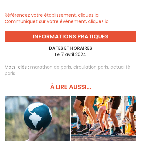
Référencez votre établissement, cliquez ici
Communiquez sur votre évènement, cliquez ici
INFORMATIONS PRATIQUES
DATES ET HORAIRES
Le 7 avril 2024
Mots-clés :
marathon de paris
,
circulation paris
,
actualité
paris
À LIRE AUSSI...