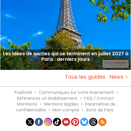
Les idées de sorties qui se terminent en juillet 2027 à
Paris : derniers jours
Tous les guides : News >
Publicité
•
Communiquez sur votre événement
•
Référencez un établissement
•
FAQ / Contact
Manifeste
•
Mentions légales
•
Paramètres de
confidentialité
•
Mon compte
•
Sortir de Paris