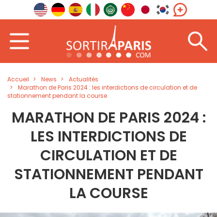
Accueil
News
Actualités
Marathon de Paris 2024 : les interdictions de circulation et de
stationnement pendant la course
MARATHON DE PARIS 2024 :
LES INTERDICTIONS DE
CIRCULATION ET DE
STATIONNEMENT PENDANT
LA COURSE