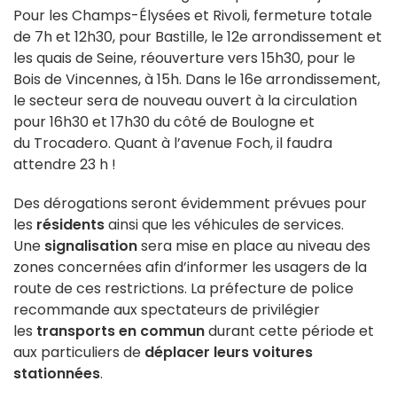
Pour les Champs-Élysées et Rivoli, fermeture totale
de 7h et 12h30, pour Bastille, le 12e arrondissement et
les quais de Seine, réouverture vers 15h30, pour le
Bois de Vincennes, à 15h. Dans le 16e arrondissement,
le secteur sera de nouveau ouvert à la circulation
pour 16h30 et 17h30 du côté de Boulogne et
du Trocadero. Quant à l’avenue Foch, il faudra
attendre 23 h !
Des dérogations seront évidemment prévues pour
les
résidents
ainsi que les véhicules de services.
Une
signalisation
sera mise en place au niveau des
zones concernées afin d’informer les usagers de la
route de ces restrictions. La préfecture de police
recommande aux spectateurs de privilégier
les
transports en commun
durant cette période et
aux particuliers de
déplacer leurs voitures
stationnées
.