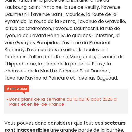
Saint-Antoine, la place de la Bastille, la rue du
Faubourg-Saint-Antoine, la rue de Reuilly, l’avenue
Daumesnil, l’avenue Saint-Maurice, la route de la
Pyramide, la route de la Ferme, l’avenue de Gravelle,
la rue de Charenton, l’avenue Daumesnil, la rue de
Lyon, le boulevard Henri IV, le quai des Célestins, la
voie Georges Pompidou, l’avenue du Président
Kennedy, l’avenue de Versailles, le boulevard
Exelmans, l’allée de la Reine Marguerite, l’avenue de
l’Hippodrome, la place de la porte de Passy, la
chaussée de la Muette, l’avenue Paul Doumer,
l’avenue Raymond Poincaré et l’avenue Bugeaud.
À LIRE AUSSI
Bons plans de la semaine du 10 au 16 août 2026 à
Paris et en Île-de-France
Vous pouvez donc considérer que tous ces
secteurs
sont inaccessibles
une grande partie de la journée.