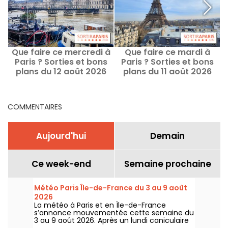
Que faire ce mercredi à
Que faire ce mardi à
W
Paris ? Sorties et bons
Paris ? Sorties et bons
plans du 12 août 2026
plans du 11 août 2026
COMMENTAIRES
Aujourd'hui
Demain
Ce week-end
Semaine prochaine
Météo Paris Île-de-France du 3 au 9 août
2026
La météo à Paris et en Île-de-France
s’annonce mouvementée cette semaine du
3 au 9 août 2026. Après un lundi caniculaire