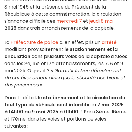
8 mai 1945 et la présence du Président de la
République à cette commémoration, la circulation
s'annonce difficile ces
mercredi 7
et
jeudi 8 mai
2025
dans trois arrondissements de la capitale.
La
Préfecture de police
a, en effet, pris un
arrêté
modifiant provisoirement le
stationnement et la
circulation
dans plusieurs voies de la capitale situées
dans les 8e, 16e et 17e arrondissements, les 7, 8 et 9
mai 2025. Objectif ? «
Garantir le bon déroulement
de cet évènement ainsi que la sécurité des biens et
des personnes
».
Dans le détail, le
stationnement et la circulation de
tout type de véhicule sont interdits
du
7 mai 2025
à 14h00 au 9 mai 2025 à 01h00
à Paris 8ème, 16ème
et 17ème, dans les voies et portions de voies
suivantes :