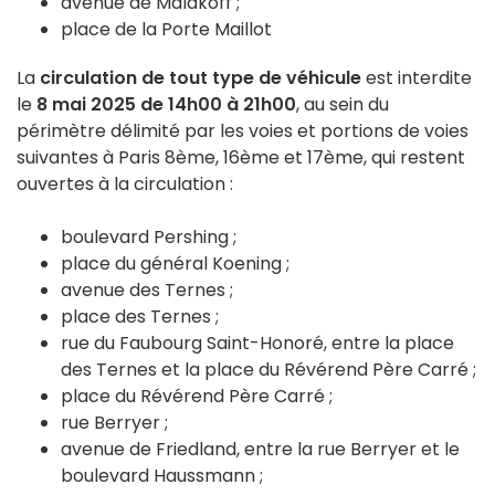
avenue de Malakoff ;
place de la Porte Maillot
La
circulation de tout type de véhicule
est interdite
le
8 mai 2025 de 14h00 à 21h00
, au sein du
périmètre délimité par les voies et portions de voies
suivantes à Paris 8ème, 16ème et 17ème, qui restent
ouvertes à la circulation :
boulevard Pershing ;
place du général Koening ;
avenue des Ternes ;
place des Ternes ;
rue du Faubourg Saint-Honoré, entre la place
des Ternes et la place du Révérend Père Carré ;
place du Révérend Père Carré ;
rue Berryer ;
avenue de Friedland, entre la rue Berryer et le
boulevard Haussmann ;