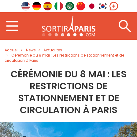
Accueil
News
Actualités
Cérémonie du 8 mai : Les restrictions de stationnement et de
circulation à Paris
CÉRÉMONIE DU 8 MAI : LES
RESTRICTIONS DE
STATIONNEMENT ET DE
CIRCULATION À PARIS