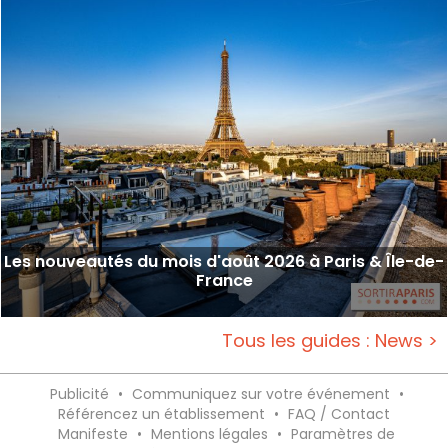
Les nouveautés du mois d'août 2026 à Paris & Île-de-
France
Tous les guides : News >
Publicité
•
Communiquez sur votre événement
•
Référencez un établissement
•
FAQ / Contact
Manifeste
•
Mentions légales
•
Paramètres de