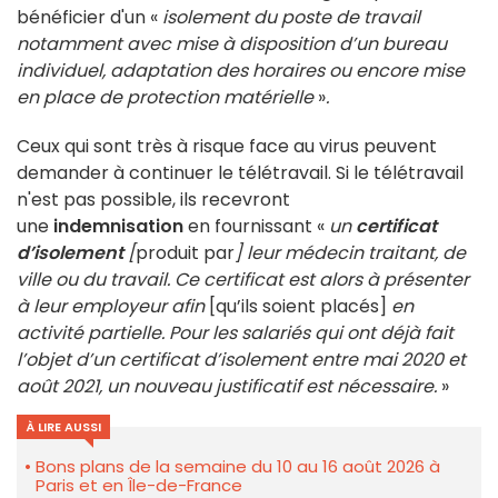
bénéficier d'un «
isolement du poste de travail
notamment avec mise à disposition d’un bureau
individuel, adaptation des horaires ou encore mise
en place de protection matérielle
»
.
Ceux qui sont très à risque face au virus peuvent
demander à continuer le télétravail. Si le télétravail
n'est pas possible, ils recevront
une
indemnisation
en fournissant «
un
certificat
d’isolement
[
produit par
] leur médecin traitant, de
ville ou du travail. Ce certificat est alors à présenter
à leur employeur afin
[qu’ils soient placés]
en
activité partielle. Pour les salariés qui ont déjà fait
l’objet d’un certificat d’isolement entre mai 2020 et
août 2021, un nouveau justificatif est nécessaire.
»
À LIRE AUSSI
Bons plans de la semaine du 10 au 16 août 2026 à
Paris et en Île-de-France