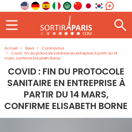
Accueil
News
Coronavirus
Covid : fin du protocole sanitaire en entreprise à partir du 14
mars, confirme Elisabeth Borne
COVID : FIN DU PROTOCOLE
SANITAIRE EN ENTREPRISE À
PARTIR DU 14 MARS,
CONFIRME ELISABETH BORNE