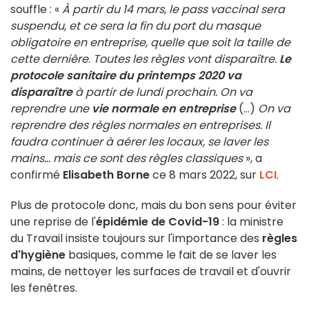
souffle : «
À partir du 14 mars, le pass vaccinal sera
suspendu, et ce sera la fin du port du masque
obligatoire en entreprise, quelle que soit la taille de
cette dernière
.
Toutes les règles vont disparaître.
Le
protocole sanitaire du printemps 2020 va
disparaître
à partir de lundi prochain. On va
reprendre une
vie normale en entreprise
(...)
On va
reprendre des règles normales en entreprises. Il
faudra continuer à aérer les locaux, se laver les
mains... mais ce sont des règles classiques
», a
confirmé
Elisabeth Borne
ce 8 mars 2022, sur
LCI
.
Plus de protocole donc, mais du bon sens pour éviter
une reprise de l'
épidémie de Covid-19
: la ministre
du Travail insiste toujours sur l'importance des
règles
d'hygiène
basiques, comme le fait de se laver les
mains, de nettoyer les surfaces de travail et d'ouvrir
les fenêtres.