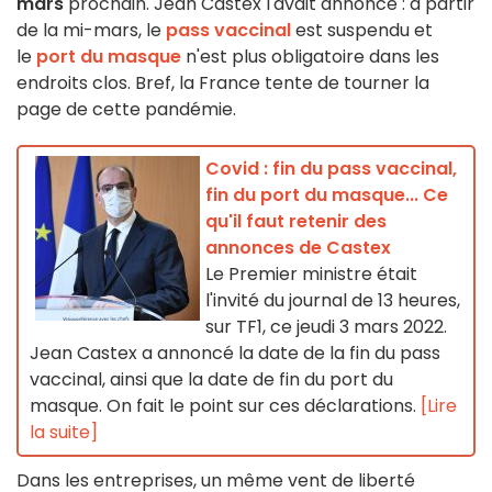
mars
prochain. Jean Castex l'avait annoncé : à partir
de la mi-mars, le
pass vaccinal
est suspendu et
le
port du masque
n'est plus obligatoire dans les
endroits clos. Bref, la France tente de tourner la
page de cette pandémie.
Covid : fin du pass vaccinal,
fin du port du masque... Ce
qu'il faut retenir des
annonces de Castex
Le Premier ministre était
l'invité du journal de 13 heures,
sur TF1, ce jeudi 3 mars 2022.
Jean Castex a annoncé la date de la fin du pass
vaccinal, ainsi que la date de fin du port du
masque. On fait le point sur ces déclarations.
[Lire
la suite]
Dans les entreprises, un même vent de liberté