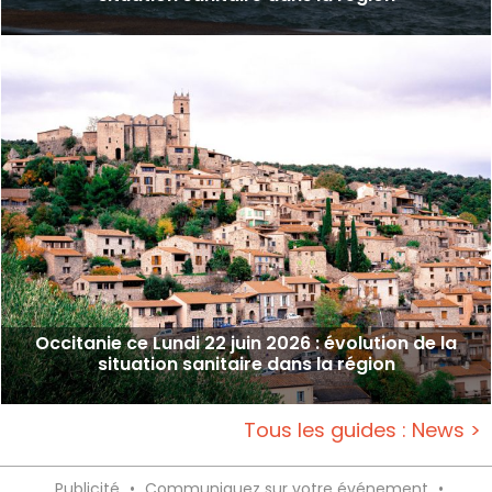
Occitanie ce Lundi 22 juin 2026 : évolution de la
situation sanitaire dans la région
Tous les guides : News >
Publicité
•
Communiquez sur votre événement
•