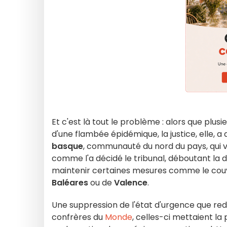
Et c'est là tout le problème : alors que plus
d'une flambée épidémique, la justice, elle, a
basque
, communauté du nord du pays, qui va
comme l'a décidé le tribunal, déboutant la d
maintenir certaines mesures comme le couvr
Baléares
ou de
Valence
.
Une suppression de l'état d'urgence que redo
confrères du
Monde
, celles-ci mettaient l