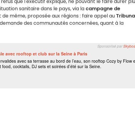
efus que l'exécutif explique, ne pouvant le faire durer pl
tuation sanitaire dans le pays, via la
campagne de
ut de même, proposée aux régions : faire appel au
Tribuna
 la demande des communautés concernées, quant à la