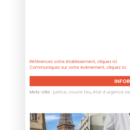
Référencez votre établissement, cliquez ici
Communiquez sur votre évènement, cliquez ici
INFO
Mots-clés :
justice
,
couvre feu
,
état d urgence san