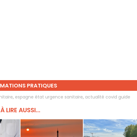
RMATIONS PRATIQUES
itaire
,
espagne état urgence sanitaire
,
actualité covid guide
À LIRE AUSSI...