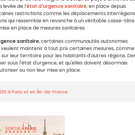
 levée de l'
état d'urgence sanitaire
, en place depuis
rtaines restrictions comme les déplacements interrégions
ions qui ressemble en revanche à un véritable casse-tête
 mise en place de mesures sanitaires.
rgence sanitaire
, certaines communautés autonomes
) veulent maintenir à tout prix certaines mesures, comme
 sur leur territoire pour les habitants d'autres régions. De
r sous l'état d'urgence, et qu'elles doivent désormais
utoriser ou non leur mise en place.
026 à Paris et en Île-de-France