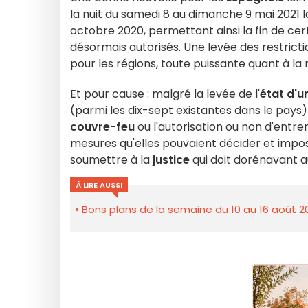
la nuit du samedi 8 au dimanche 9 mai 2021 la
octobre 2020, permettant ainsi la fin de ce
désormais autorisés. Une levée des restrict
pour les régions, toute puissante quant à la
Et pour cause : malgré la levée de l'
état d'u
(parmi les dix-sept existantes dans le pays
couvre-feu
ou l'autorisation ou non d'entrer
mesures qu'elles pouvaient décider et impose
soumettre à la
justice
qui doit dorénavant a
À LIRE AUSSI
Bons plans de la semaine du 10 au 16 août 2