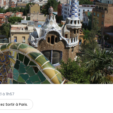
1 à 11h57
ez Sortir à Paris.