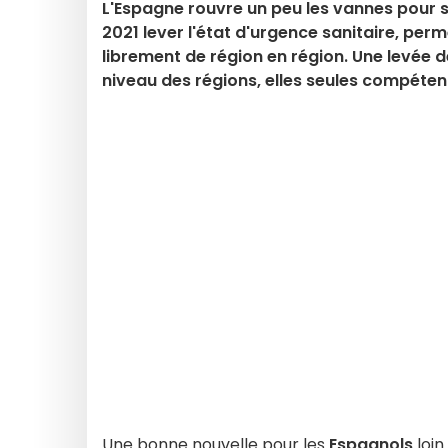
L'Espagne rouvre un peu les vannes pour se
2021 lever l'état d'urgence sanitaire, pe
librement de région en région. Une levée 
niveau des régions, elles seules compéten
Une bonne nouvelle pour les
Espagnols
loin