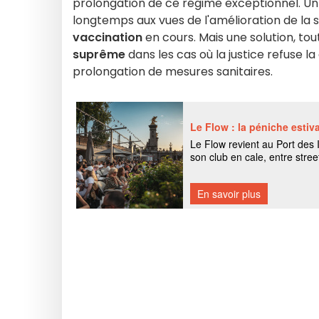
prolongation de ce régime exceptionnel. Un r
longtemps aux vues de l'amélioration de la si
vaccination
en cours. Mais une solution, to
suprême
dans les cas où la justice refuse
prolongation de mesures sanitaires.