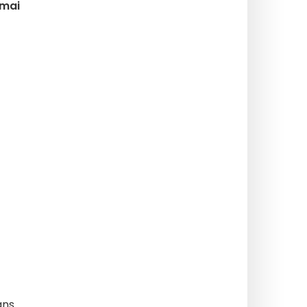
 mai
ans