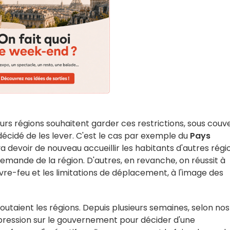
ieurs régions souhaitent garder ces restrictions, sous couv
 décidé de les lever. C'est le cas par exemple du
Pays
 devoir de nouveau accueillir les habitants d'autres régi
emande de la région. D'autres, en revanche, on réussit à
e-feu et les limitations de déplacement, à l'image des
utaient les régions. Depuis plusieurs semaines, selon nos
a pression sur le gouvernement pour décider d'une