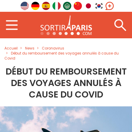
Accueil
News
Coronavirus
Début du remboursement des voyages annulés à cause du
Covid
DÉBUT DU REMBOURSEMENT
DES VOYAGES ANNULÉS À
CAUSE DU COVID