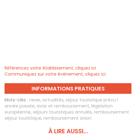
Référencez votre établissement, cliquez ici
Communiquez sur votre évènement, cliquez ici
INFORMATIONS PRATIQUES
Mots-clés :
news
,
actualités
,
séjour touristique prévu l
année passée
,
avoir et remboursement
,
législation
européenne
,
séjours touristiques annulés
,
remboursement
séjour touristique
,
remboursement avion
À LIRE AUSSI...