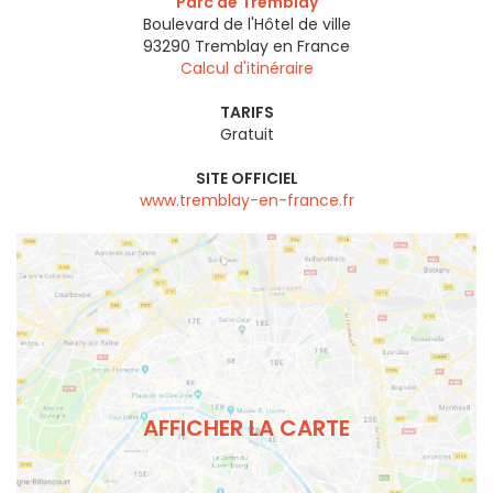
Parc de Tremblay
Boulevard de l'Hôtel de ville
93290
Tremblay en France
Calcul d'itinéraire
TARIFS
Gratuit
SITE OFFICIEL
www.tremblay-en-france.fr
AFFICHER LA CARTE