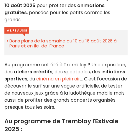
10 août 2025
pour profiter des
animations
gratuites
, pensées pour les petits comme les
grands.
À LIRE AUSSI
Bons plans de la semaine du 10 au 16 août 2026 à
Paris et en Île-de-France
Au programme cet été à Tremblay ? Une exposition,
des
ateliers créatifs
, des spectacles, des
initiations
sportives
, du
cinéma en plein air
... C'est l'occasion de
découvrir le surf sur une vague artificielle, de tester
de nouveaux jeux grâce à la ludothèque mobile mais
aussi, de profiter des grands concerts organisés
presque tous les soirs.
Au programme de Tremblay l'Estivale
2025 :