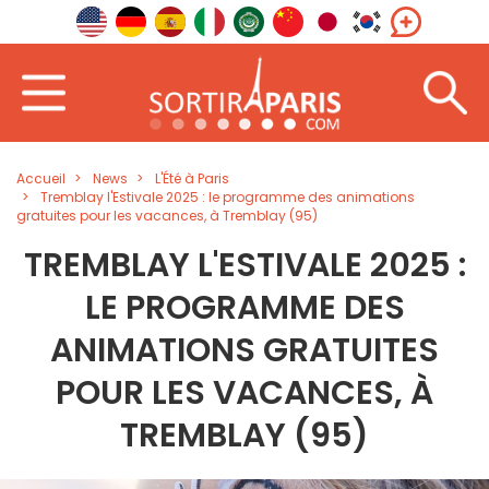
Accueil
News
L'Été à Paris
Tremblay l'Estivale 2025 : le programme des animations
gratuites pour les vacances, à Tremblay (95)
TREMBLAY L'ESTIVALE 2025 :
LE PROGRAMME DES
ANIMATIONS GRATUITES
POUR LES VACANCES, À
TREMBLAY (95)