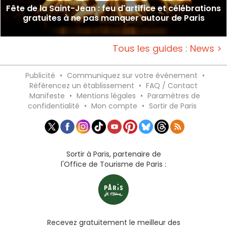
Fête de la Saint-Jean : feu d'artifice et célébrations
gratuites à ne pas manquer autour de Paris
Tous les guides : News >
Publicité
•
Communiquez sur votre événement
•
Référencez un établissement
•
FAQ / Contact
Manifeste
•
Mentions légales
•
Paramètres de
confidentialité
•
Mon compte
•
Sortir de Paris
Sortir à Paris, partenaire de
l'Office de Tourisme de Paris :
Recevez gratuitement le meilleur des