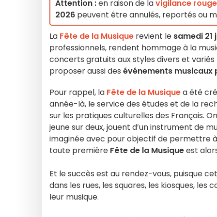
Attention :
en raison de la
vigilance rouge
2026
peuvent être annulés, reportés ou mod
La
Fête de la Musique
revient le
samedi 21 
professionnels, rendent hommage à la musiq
concerts gratuits aux styles divers et variés (
proposer aussi des
événements musicaux pl
Pour rappel, la
Fête de la Musique
a été créé
année-là, le service des études et de la r
sur les pratiques culturelles des Français. 
jeune sur deux, jouent d’un instrument de mu
imaginée avec pour objectif de permettre à t
toute première
Fête de la Musique
est alors
Et le succès est au rendez-vous, puisque ce
dans les rues, les squares, les kiosques, les co
leur musique.