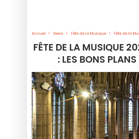
Accueil
News
Fête de la Musique
Fête de la Mu
FÊTE DE LA MUSIQUE 20
: LES BONS PLAN