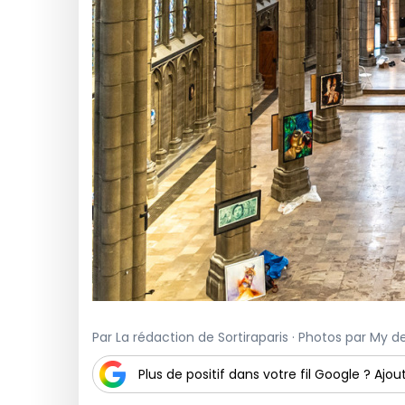
Par La rédaction de Sortiraparis · Photos par My de 
Plus de positif dans votre fil Google ? Ajout