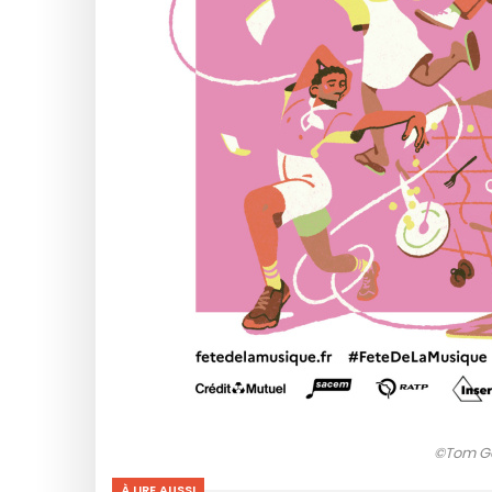
©Tom Goy
À LIRE AUSSI