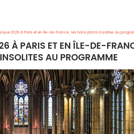
sique 2026 à Paris et en Île-de-France : les bons plans insolites au prog
26 À PARIS ET EN ÎLE-DE-FRAN
S INSOLITES AU PROGRAMME