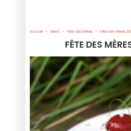
Accueil
News
Fête des Mères
Fête des Mères 202
FÊTE DES MÈRES