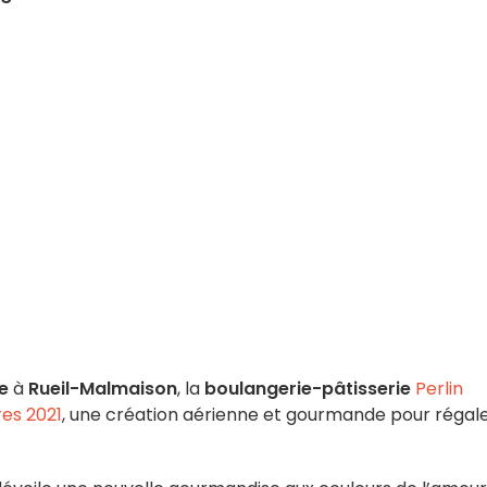
e
à
Rueil-Malmaison
, la
boulangerie-pâtisserie
Perlin
es 2021
, une création aérienne et gourmande pour régal