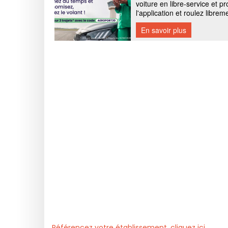
Référencez votre établissement, cliquez ici