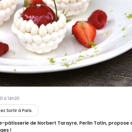
21 à 14h20
ez Sortir à Paris.
e-pâtisserie de Norbert Tarayre, Perlin Tatin, propose 
ges !