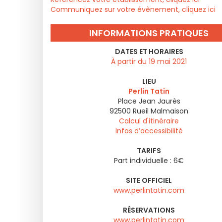
Communiquez sur votre évènement, cliquez ici
INFORMATIONS PRATIQUES
DATES ET HORAIRES
À partir du 19 mai 2021
LIEU
Perlin Tatin
Place Jean Jaurès
92500
Rueil Malmaison
Calcul d'itinéraire
Infos d’accessibilité
TARIFS
Part individuelle : 6€
SITE OFFICIEL
www.perlintatin.com
RÉSERVATIONS
www.perlintatin.com