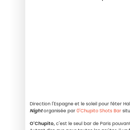
Direction l'Espagne et le soleil pour fêter Ha
Night
organisée par
0'Chupito Shots Bar
sit
O'Chupito,
c'est le seul bar de Paris pouvan