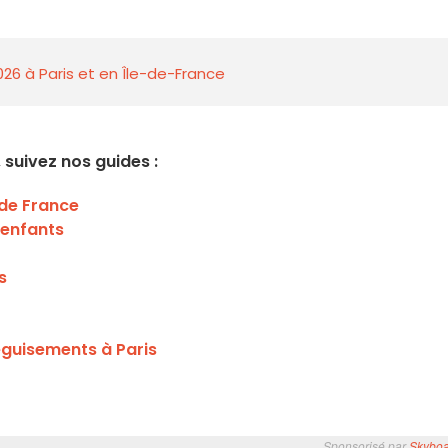
026 à Paris et en Île-de-France
 suivez nos guides :
 de France
 enfants
s
éguisements à Paris