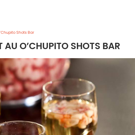
’Chupito Shots Bar
 AU O’CHUPITO SHOTS BAR