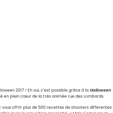
lloween 2017 ! Eh oui, c'est possible grâce à la
Halloween
ué en plein cœur de la très animée rue des Lombards.
t vous offrir plus de 500 recettes de shooters différentes 