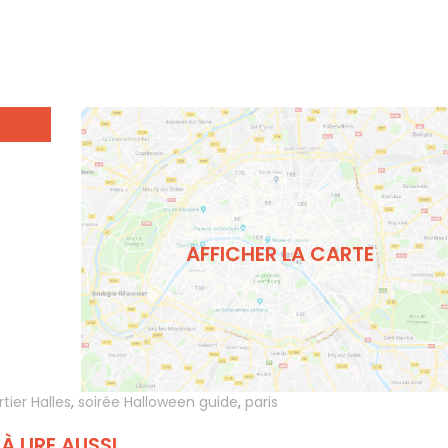
AFFICHER LA CARTE
tier Halles
,
soirée Halloween guide
,
paris
À LIRE AUSSI...