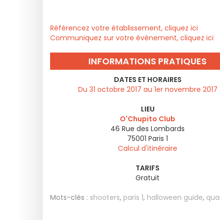
Référencez votre établissement, cliquez ici
Communiquez sur votre évènement, cliquez ici
INFORMATIONS PRATIQUES
DATES ET HORAIRES
Du 31 octobre 2017 au 1er novembre 2017
LIEU
O'Chupito Club
46 Rue des Lombards
75001
Paris 1
Calcul d'itinéraire
TARIFS
Gratuit
Mots-clés :
shooters
,
paris 1
,
halloween guide
,
quar