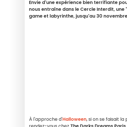
Envie d'une expérience bien terrifiante po
nous entraîne dans le Cercle Interdit, un
game et labyrinthe, jusqu'au 30 novembre
À l'approche d'
Halloween
, si on se faisait
rendez-vous chez
The Darks Dreams Paris