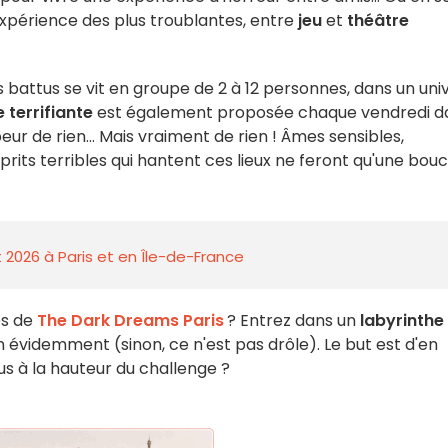
expérience des plus troublantes, entre
jeu
et
théâtre
 battus se vit en groupe de 2 à 12 personnes, dans un uni
 terrifiante
est également proposée chaque vendredi d
eur de rien... Mais vraiment de rien ! Âmes sensibles,
prits terribles qui hantent ces lieux ne feront qu'une bou
 2026 à Paris et en Île-de-France
es de
The Dark Dreams Paris
? Entrez dans un
labyrinthe
évidemment (sinon, ce n'est pas drôle). Le but est d'en
vous à la hauteur du challenge ?