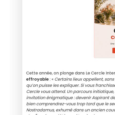
Cette année, on plonge dans Le Cercle Inter
effroyable
: «
Certains lieux appellent, san
qu’on puisse les expliquer. Si vous franchisse
Cercle vous attend. Un parcours initiatiq
invitation énigmatique : devenir Aspirant de 
bien comprendrez-vous trop tard que le seui
Nostradamus, exhumé dans un ancien couvent,