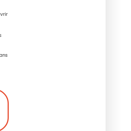
vrir
s
 ans