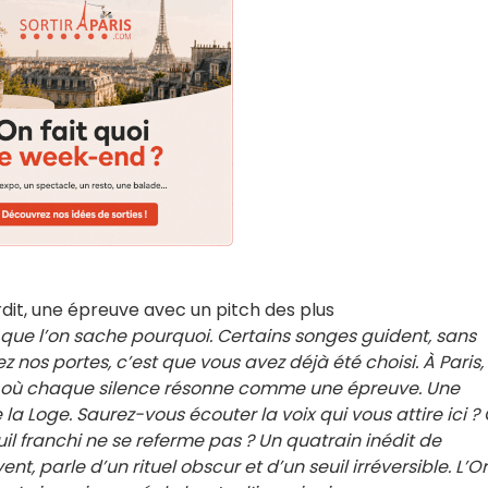
dit, une épreuve avec un pitch des plus
s que l’on sache pourquoi. Certains songes guident, sans
z nos portes, c’est que vous avez déjà été choisi. À Paris, 
ue, où chaque silence résonne comme une épreuve. Une
la Loge. Saurez-vous écouter la voix qui vous attire ici ?
l franchi ne se referme pas ? Un quatrain inédit de
 parle d’un rituel obscur et d’un seuil irréversible. L’O