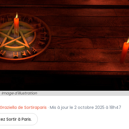
Image d'illustration
Graziella de Sortiraparis
· Mis à jour le 2 octobre 2025 à 18h47
ez Sortir à Paris.