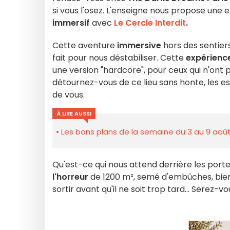
si vous l'osez. L'enseigne nous propose une 
immersif
avec
Le Cercle Interdit
.
Cette aventure
immersive
hors des sentiers
fait pour nous déstabiliser. Cette
expérience
une version "hardcore", pour ceux qui n'ont p
détournez-vous de ce lieu sans honte, les es
de vous.
À LIRE AUSSI
Les bons plans de la semaine du 3 au 9 août
Qu'est-ce qui nous attend derrière les port
l'horreur
de 1200 m², semé d'embûches, bien 
sortir avant qu'il ne soit trop tard... Serez-