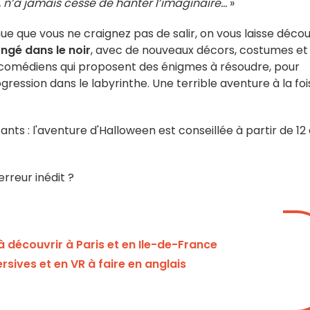
, n’a jamais cessé de hanter l’imaginaire…
»
ue que vous ne craignez pas de salir, on vous laisse décou
ngé dans le noir
, avec de nouveaux décors, costumes et
 comédiens qui proposent des énigmes à résoudre, pour
ression dans le labyrinthe. Une terrible aventure à la foi
ts : l'aventure d'Halloween est conseillée à partir de 12
rreur inédit ?
 découvrir à Paris et en Ile-de-France
ives et en VR à faire en anglais