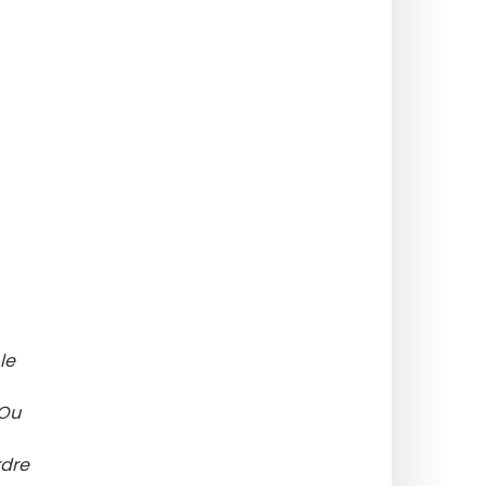
le
 Ou
rdre