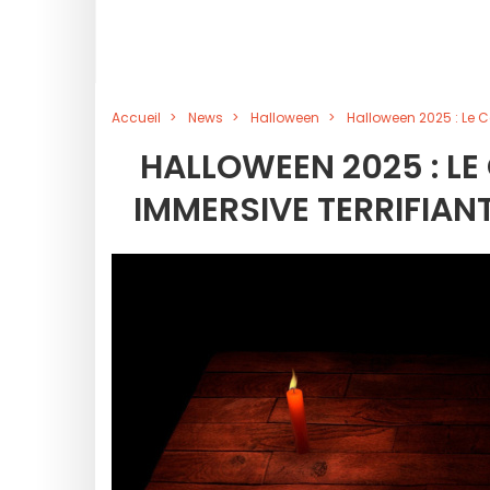
Accueil
News
Halloween
Halloween 2025 : Le Ce
HALLOWEEN 2025 : LE 
IMMERSIVE TERRIFIAN