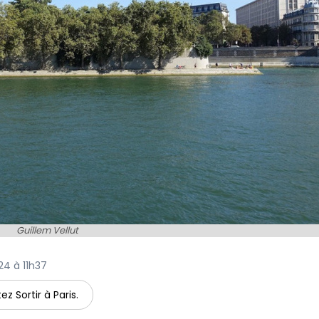
Guillem Vellut
24 à 11h37
ez Sortir à Paris.