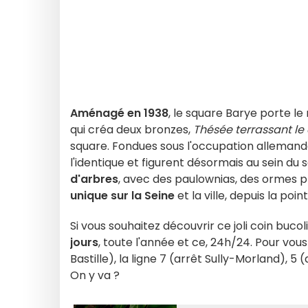
Aménagé en 1938
, le square Barye porte l
qui créa deux bronzes,
Thésée terrassant le
square. Fondues sous l'occupation allemande
l'identique et figurent désormais au sein du
d'arbres
, avec des paulownias, des ormes ple
unique sur la Seine
et la ville, depuis la point
Si vous souhaitez découvrir ce joli coin buco
jours
, toute l'année et ce, 24h/24. Pour vou
Bastille), la ligne 7 (arrêt Sully-Morland), 5 
On y va ?