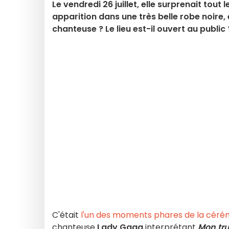
Le vendredi 26 juillet, elle surprenait to
apparition dans une très belle robe noire
chanteuse ? Le lieu est-il ouvert au public 
C'était
l'un des moments phares de la céré
chanteuse
Lady Gaga
interprétant
Mon tr