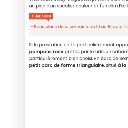
au pied d'un escalier couleur or (un clin d'œi
À LIRE AUSSI
Bons plans de la semaine du 10 au 16 août 2
Si la prestation a été particulièrement appré
pompons rose
prêtés par le Lido, un cabaret
particulièrement bien choisi. En bord de Sein
petit parc de forme triangulaire
, situé
à la