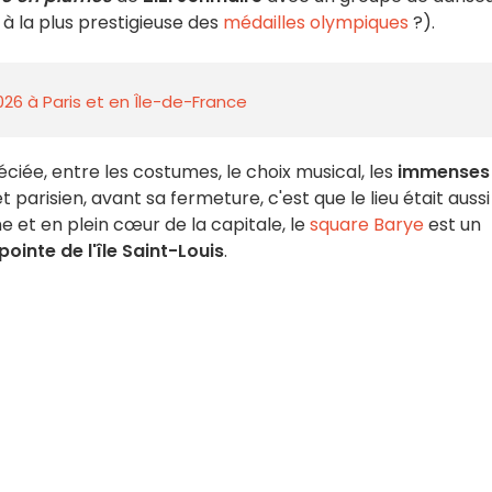
l à la plus prestigieuse des
médailles olympiques
?).
026 à Paris et en Île-de-France
ciée, entre les costumes, le choix musical, les
immenses
 parisien, avant sa fermeture, c'est que le lieu était aussi
e et en plein cœur de la capitale, le
square Barye
est un
 pointe de l'île Saint-Louis
.