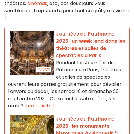
théâtres,
cinémas
, etc., ces deux jours vous
sembleront
trop courts
pour tout ce qu'il y a à visiter
!
Journées du Patrimoine
2026 : un week-end dans les
théâtres et salles de
spectacles à Paris
Pendant les Journées du
Patrimoine à Paris, théâtres
et salles de spectacles
ouvrent leurs portes gratuitement pour dévoiler
l'envers du décor, les samedi 19 et dimanche 20
septembre 2026. On se faufile côté scène, les
amis ?
[Lire la suite]
Journées du Patrimoine
2026 : les monuments
historiques à découvrir à