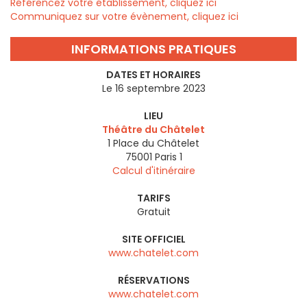
Référencez votre établissement, cliquez ici
Communiquez sur votre évènement, cliquez ici
INFORMATIONS PRATIQUES
DATES ET HORAIRES
Le 16 septembre 2023
LIEU
Théâtre du Châtelet
1 Place du Châtelet
75001
Paris 1
Calcul d'itinéraire
TARIFS
Gratuit
SITE OFFICIEL
www.chatelet.com
RÉSERVATIONS
www.chatelet.com