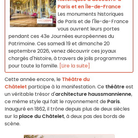
Paris et en Île-de-France
Les monuments historiques
de Paris et de l'Île-de-France
vous ouvrent leurs portes
pendant ces 43e Journées européennes du
Patrimoine. Ces samedi 19 et dimanche 20
septembre 2026, venez découvrir ces joyaux
chargés d'histoire, à travers de jolis programmes
pour toute la famille.
[Lire la suite]
Cette année encore, le
Théâtre du
Châtelet
participe à la manifestation. Ce
théâtre
est
un véritable trésor d'
architecture haussmannienne
,
ce même style qui fait le rayonnement de
Paris
.
Inauguré en 1862, il trône depuis plus de deux siècles
sur la
place du Châtelet
, à deux pas des bords de
scène.