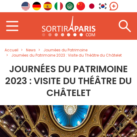
Accueil
News
Journées du Patrimoine
Journées du Patrimoine 2023 : Visite du Théâtre du Châtelet
JOURNÉES DU PATRIMOINE
2023 : VISITE DU THÉÂTRE DU
CHÂTELET