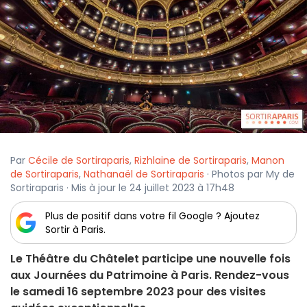
Par
Cécile de Sortiraparis
,
Rizhlaine de Sortiraparis
,
Manon
de Sortiraparis
,
Nathanaël de Sortiraparis
· Photos par My de
Sortiraparis · Mis à jour le 24 juillet 2023 à 17h48
Plus de positif dans votre fil Google ? Ajoutez
Sortir à Paris.
Le Théâtre du Châtelet participe une nouvelle fois
aux Journées du Patrimoine à Paris. Rendez-vous
le samedi 16 septembre 2023 pour des visites