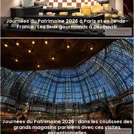
Journées du Patrimoine 2026 à Paris et en Île-de-
France : Les lieux gourmands à découvrir
Journées du Patrimoine 2026 : dans les coulisses des
grands magasins parisiens avec ces visites
exceptionnelles