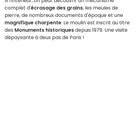
À l'intérieur, on peut découvrir un mécanisme
complet d'
écrasage des grains
, les meules de
pierre, de nombreux documents d'époque et une
magnifique charpente
. Le moulin est inscrit au titre
des
Monuments historiques
depuis 1979. Une visite
dépaysante à deux pas de Paris !