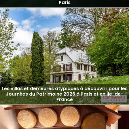
Paris
Les villas et demeures atypiques à découvrir pour les
Journées du Patrimoine 2026 à Paris et en Île-de-
France