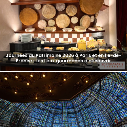
Journées du Patrimoine 2026 à Paris et en Île-de-
France : Les lieux gourmands à découvrir