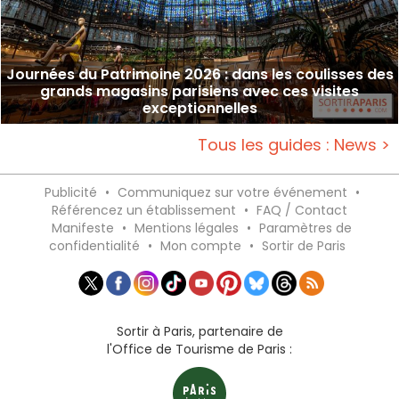
Journées du Patrimoine 2026 : dans les coulisses des
grands magasins parisiens avec ces visites
exceptionnelles
Tous les guides : News >
Publicité
•
Communiquez sur votre événement
•
Référencez un établissement
•
FAQ / Contact
Manifeste
•
Mentions légales
•
Paramètres de
confidentialité
•
Mon compte
•
Sortir de Paris
Sortir à Paris, partenaire de
l'Office de Tourisme de Paris :