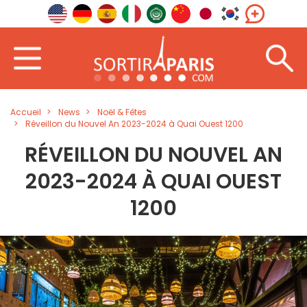
Accueil
News
Noël & Fêtes
Réveillon du Nouvel An 2023-2024 à Quai Ouest 1200
RÉVEILLON DU NOUVEL AN
2023-2024 À QUAI OUEST
1200