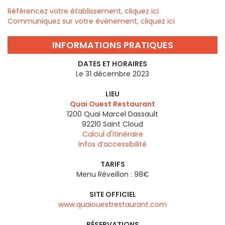
Référencez votre établissement, cliquez ici
Communiquez sur votre évènement, cliquez ici
INFORMATIONS PRATIQUES
DATES ET HORAIRES
Le 31 décembre 2023
LIEU
Quai Ouest Restaurant
1200 Quai Marcel Dassault
92210
Saint Cloud
Calcul d'itinéraire
Infos d’accessibilité
TARIFS
Menu Réveillon : 98€
SITE OFFICIEL
www.quaiouestrestaurant.com
RÉSERVATIONS