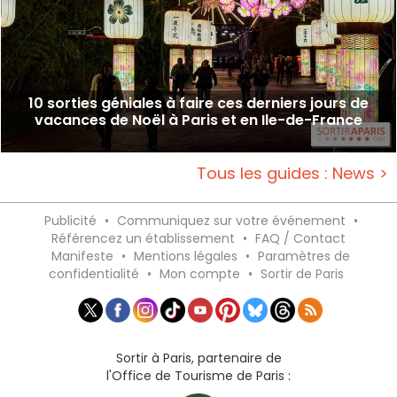
10 sorties géniales à faire ces derniers jours de
vacances de Noël à Paris et en Ile-de-France
Tous les guides : News >
Publicité
•
Communiquez sur votre événement
•
Référencez un établissement
•
FAQ / Contact
Manifeste
•
Mentions légales
•
Paramètres de
confidentialité
•
Mon compte
•
Sortir de Paris
Sortir à Paris, partenaire de
l'Office de Tourisme de Paris :