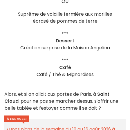
OU
Suprême de volaille fermière aux morilles
écrasé de pommes de terre
***
Dessert
Création surprise de la Maison Angelina
***
Café
Café / Thé & Mignardises
Alors, et si on allait aux portes de Paris, à
Saint-
Cloud
, pour ne pas se marcher dessus, s'offrir une
belle tablée et festoyer comme il se doit ?
À LIRE AUSSI
Bons plans de la semaine du 10 au 16 août 2026 à