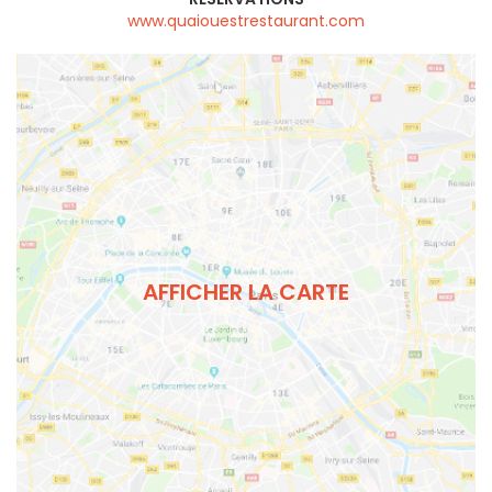
www.quaiouestrestaurant.com
AFFICHER LA CARTE