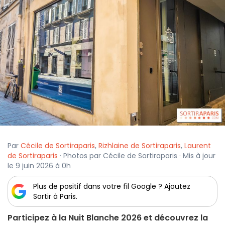
Par
Cécile de Sortiraparis
,
Rizhlaine de Sortiraparis
,
Laurent
de Sortiraparis
· Photos par Cécile de Sortiraparis · Mis à jour
le 9 juin 2026 à 0h
Plus de positif dans votre fil Google ? Ajoutez
Sortir à Paris.
Participez à la Nuit Blanche 2026 et découvrez la