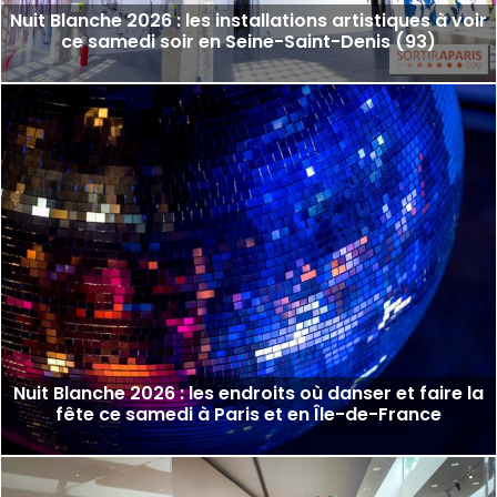
Nuit Blanche 2026 : les installations artistiques à voir
ce samedi soir en Seine-Saint-Denis (93)
Nuit Blanche 2026 : les endroits où danser et faire la
fête ce samedi à Paris et en Île-de-France