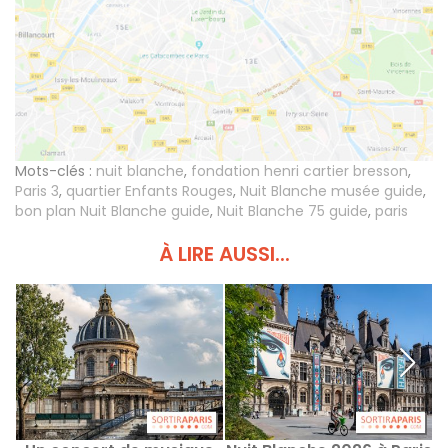
Mots-clés :
nuit blanche
,
fondation henri cartier bresson
,
Paris 3
,
quartier Enfants Rouges
,
Nuit Blanche musée guide
,
bon plan Nuit Blanche guide
,
Nuit Blanche 75 guide
,
paris
À LIRE AUSSI...