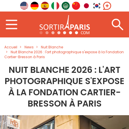
Accueil
News
Nuit Blanche
Nuit Blanche 2026 : l'art photographique s'expose à la Fondation
Cartier-Bresson à Paris
NUIT BLANCHE 2026 : L'ART
PHOTOGRAPHIQUE S'EXPOSE
À LA FONDATION CARTIER-
BRESSON À PARIS