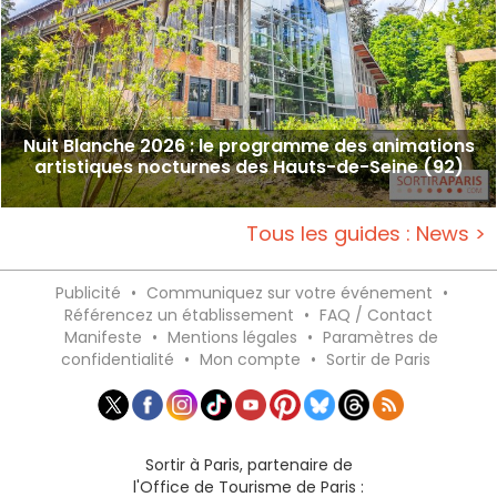
Nuit Blanche 2026 : le programme des animations
artistiques nocturnes des Hauts-de-Seine (92)
Tous les guides : News >
Publicité
•
Communiquez sur votre événement
•
Référencez un établissement
•
FAQ / Contact
Manifeste
•
Mentions légales
•
Paramètres de
confidentialité
•
Mon compte
•
Sortir de Paris
Sortir à Paris, partenaire de
l'Office de Tourisme de Paris :