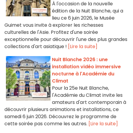
À l'occasion de la nouvelle
édition de la Nuit Blanche, qui a
lieu ce 6 juin 2026, le Musée
Guimet vous invite à explorer les richesses
culturelles de l'Asie. Profitez d'une soirée
exceptionnelle pour découvrir l'une des plus grandes
collections d'art asiatique !
[Lire la suite]
Nuit Blanche 2026 : une
installation vidéo immersive
nocturne à l'Académie du
Climat
Pour la 25e Nuit Blanche,
l'Académie du Climat invite les
amateurs d'art contemporain à
découvrir plusieurs animations et installations, ce
samedi 6 juin 2026. Découvrez le programme de
cette soirée pas comme les autres.
[Lire la suite]