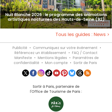
Nuit Blanche 2026 : le programme des animations
artistiques nocturnes des Hauts-de-Seine (92)
Tous les guides : News >
Publicité
•
Communiquez sur votre événement
•
Référencez un établissement
•
FAQ / Contact
Manifeste
•
Mentions légales
•
Paramètres de
confidentialité
•
Mon compte
•
Sortir de Paris
Sortir à Paris, partenaire de
l'Office de Tourisme de Paris :