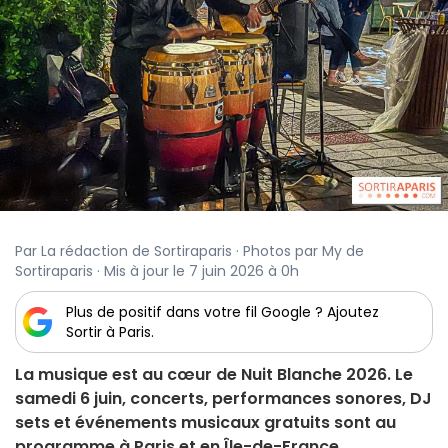
Par La rédaction de Sortiraparis · Photos par My de
Sortiraparis · Mis à jour le 7 juin 2026 à 0h
Plus de positif dans votre fil Google ? Ajoutez
Sortir à Paris.
La musique est au cœur de Nuit Blanche 2026. Le
samedi 6 juin, concerts, performances sonores, DJ
sets et événements musicaux gratuits sont au
programme à Paris et en Île-de-France.