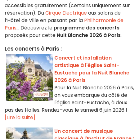
accessibles gratuitement (certains uniquement sur
réservation). Du
Cirque Electrique
aux salons de
l’Hôtel de Ville en passant par la
Philharmonie de
Paris
... Découvrez le
programme des concerts
proposés pour cette
Nuit Blanche 2026 à Paris
.
Les concerts à Paris :
Concert et installation
artistique à l'église Saint-
Eustache pour la Nuit Blanche
2026 à Paris
Pour la Nuit Blanche 2026 à Paris,
on vous embarque du côté de
l'église Saint-Eustache, à deux
pas des Halles. Rendez-vous le samedi 6 juin 2026 !
[Lire la suite]
Un concert de musique
classique à l'Institut de France :