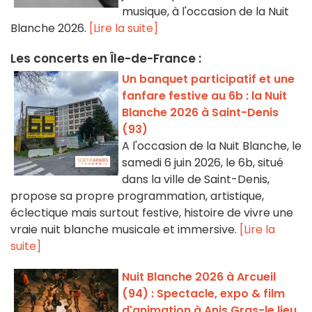
musique, à l'occasion de la Nuit
Blanche 2026.
[Lire la suite]
Les concerts en Île-de-France :
Un banquet participatif et une
fanfare festive au 6b : la Nuit
Blanche 2026 à Saint-Denis
(93)
A l'occasion de la Nuit Blanche, le
samedi 6 juin 2026, le 6b, situé
dans la ville de Saint-Denis,
propose sa propre programmation, artistique,
éclectique mais surtout festive, histoire de vivre une
vraie nuit blanche musicale et immersive.
[Lire la
suite]
Nuit Blanche 2026 à Arcueil
(94) : Spectacle, expo & film
d'animation à Anis Gras-le lieu