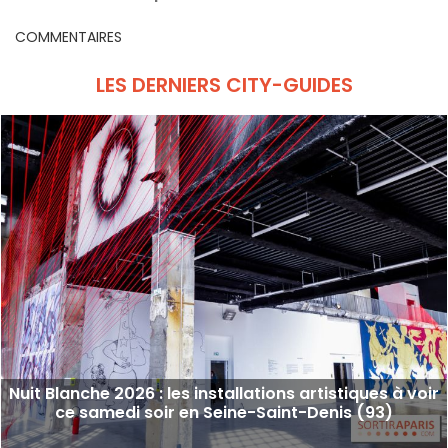
manquer
Paris et en Île-de-France
COMMENTAIRES
LES DERNIERS CITY-GUIDES
Nuit Blanche 2026 : les installations artistiques à voir
ce samedi soir en Seine-Saint-Denis (93)