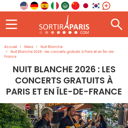
Accueil
News
Nuit Blanche
Nuit Blanche 2026 : les concerts gratuits à Paris et en Île-de-
France
NUIT BLANCHE 2026 : LES
CONCERTS GRATUITS À
PARIS ET EN ÎLE-DE-FRANCE