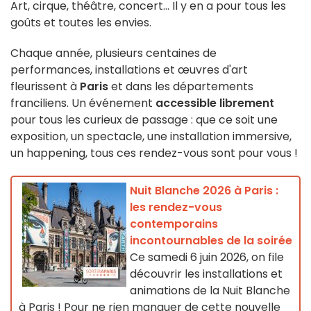
Art, cirque, théâtre, concert... Il y en a pour tous les
goûts et toutes les envies.
Chaque année, plusieurs centaines de
performances, installations et œuvres d'art
fleurissent à
Paris
et dans les départements
franciliens. Un événement
accessible librement
pour tous les curieux de passage : que ce soit une
exposition, un spectacle, une installation immersive,
un happening, tous ces rendez-vous sont pour vous !
Nuit Blanche 2026 à Paris :
les rendez-vous
contemporains
incontournables de la soirée
Ce samedi 6 juin 2026, on file
découvrir les installations et
animations de la Nuit Blanche
à Paris ! Pour ne rien manquer de cette nouvelle