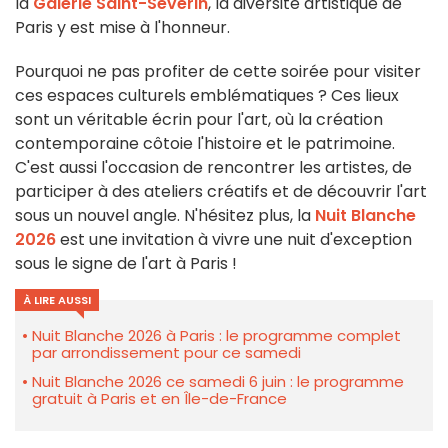
la
Galerie Saint-Séverin
, la diversité artistique de
Paris y est mise à l'honneur.
Pourquoi ne pas profiter de cette soirée pour visiter
ces espaces culturels emblématiques ? Ces lieux
sont un véritable écrin pour l'art, où la création
contemporaine côtoie l'histoire et le patrimoine.
C'est aussi l'occasion de rencontrer les artistes, de
participer à des ateliers créatifs et de découvrir l'art
sous un nouvel angle. N'hésitez plus, la
Nuit Blanche
2026
est une invitation à vivre une nuit d'exception
sous le signe de l'art à Paris !
À LIRE AUSSI
Nuit Blanche 2026 à Paris : le programme complet
par arrondissement pour ce samedi
Nuit Blanche 2026 ce samedi 6 juin : le programme
gratuit à Paris et en Île-de-France