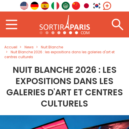
Accueil
News
Nuit Blanche
Nuit Blanche 2026 : les expositions dans les galeries d'art et
centres culturels
NUIT BLANCHE 2026 : LES
EXPOSITIONS DANS LES
GALERIES D'ART ET CENTRES
CULTURELS