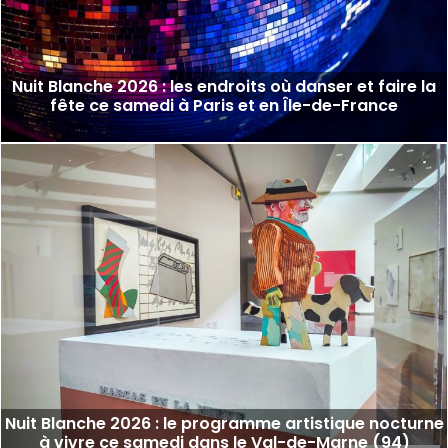
Nuit Blanche 2026 : les endroits où danser et faire la
fête ce samedi à Paris et en Île-de-France
Nuit Blanche 2026 : le programme artistique nocturne
à vivre ce samedi dans le Val-de-Marne (94)