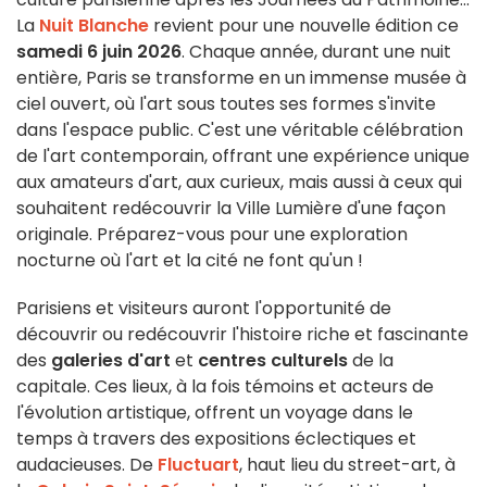
La
Nuit Blanche
revient pour une nouvelle édition ce
samedi 6 juin 2026
. Chaque année, durant une nuit
entière, Paris se transforme en un immense musée à
ciel ouvert, où l'art sous toutes ses formes s'invite
dans l'espace public. C'est une véritable célébration
de l'art contemporain, offrant une expérience unique
aux amateurs d'art, aux curieux, mais aussi à ceux qui
souhaitent redécouvrir la Ville Lumière d'une façon
originale. Préparez-vous pour une exploration
nocturne où l'art et la cité ne font qu'un !
Parisiens et visiteurs auront l'opportunité de
découvrir ou redécouvrir l'histoire riche et fascinante
des
galeries d'art
et
centres culturels
de la
capitale. Ces lieux, à la fois témoins et acteurs de
l'évolution artistique, offrent un voyage dans le
temps à travers des expositions éclectiques et
audacieuses. De
Fluctuart
, haut lieu du street-art, à