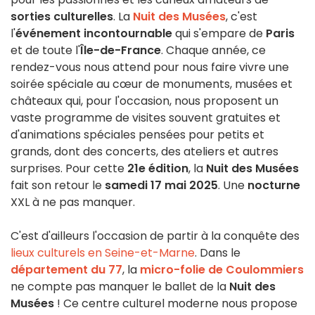
sorties culturelles
. La
Nuit des Musées
, c'est
l'
événement incontournable
qui s'empare de
Paris
et de toute l'
Île-de-France
. Chaque année, ce
rendez-vous nous attend pour nous faire vivre une
soirée spéciale au cœur de monuments, musées et
châteaux qui, pour l'occasion, nous proposent un
vaste programme de visites souvent gratuites et
d'animations spéciales pensées pour petits et
grands, dont des concerts, des ateliers et autres
surprises. Pour cette
21e édition
, la
Nuit des Musées
fait son retour le
samedi 17 mai 2025
. Une
nocturne
XXL à ne pas manquer.
C'est d'ailleurs l'occasion de partir à la conquête des
lieux culturels en Seine-et-Marne
. Dans le
département du 77
, la
micro-folie de Coulommiers
ne compte pas manquer le ballet de la
Nuit des
Musées
! Ce centre culturel moderne nous propose