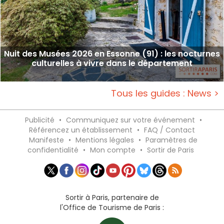
Nuit des Musées 2026 en Essonne (91) : les nocturnes
culturelles à vivre dans le département
Tous les guides : News >
Publicité
•
Communiquez sur votre événement
•
Référencez un établissement
•
FAQ / Contact
Manifeste
•
Mentions légales
•
Paramètres de
confidentialité
•
Mon compte
•
Sortir de Paris
Sortir à Paris, partenaire de
l'Office de Tourisme de Paris :