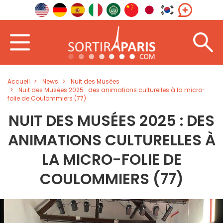
Accueil
News
Nuit des Musées
Nuit des Musées 2025 : des animations culturelles à la micro-
folie de Coulommiers (77)
NUIT DES MUSÉES 2025 : DES
ANIMATIONS CULTURELLES À
LA MICRO-FOLIE DE
COULOMMIERS (77)