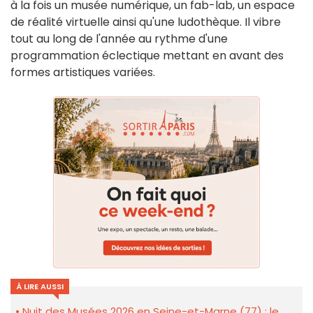
à la fois un musée numérique, un fab-lab, un espace
de réalité virtuelle ainsi qu'une ludothèque. Il vibre
tout au long de l'année au rythme d'une
programmation éclectique mettant en avant des
formes artistiques variées.
À LIRE AUSSI
Nuit des Musées 2026 en Seine-et-Marne (77) : le