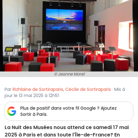
© Jeanne Morel
Par
Rizhlaine de Sortiraparis
,
Cécile de Sortiraparis
· Mis à
jour le 13 mai 2025 à 12h51
Plus de positif dans votre fil Google ? Ajoutez
Sortir à Paris.
La Nuit des Musées nous attend ce samedi 17 mai
2025 à Paris et dans toute l'Île-de-France? En