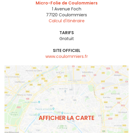
Micro-Folie de Coulommiers
1 Avenue Foch
77120
Coulommiers
Calcul d'itinéraire
TARIFS
Gratuit
SITE OFFICIEL
www.coulommiers.fr
AFFICHER LA CARTE