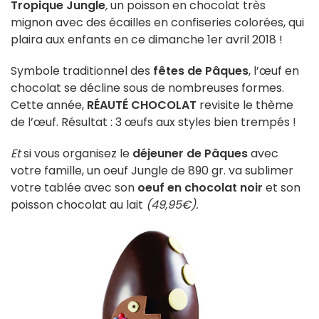
Tropique Jungle
,
un poisson en chocolat très
mignon avec des écailles en confiseries colorées, qui
plaira aux enfants en ce dimanche 1er avril 2018 !
Symbole traditionnel des
fêtes de Pâques
, l’œuf en
chocolat se décline sous de nombreuses formes.
Cette année,
RÉAUTÉ CHOCOLAT
revisite le thème
de l’œuf. Résultat : 3 œufs aux styles bien trempés !
Et
si vous organisez le
déjeuner de Pâques
avec
votre famille, un oeuf Jungle de 890 gr. va sublimer
votre tablée avec son
oeuf en chocolat noir
et son
poisson chocolat au lait
(49,95€).