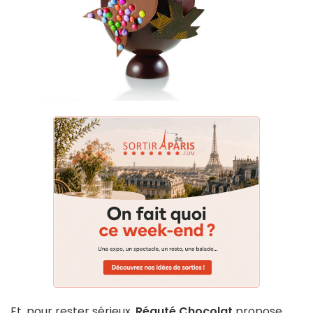
Et, pour rester sérieux,
Réauté Chocolat
propose