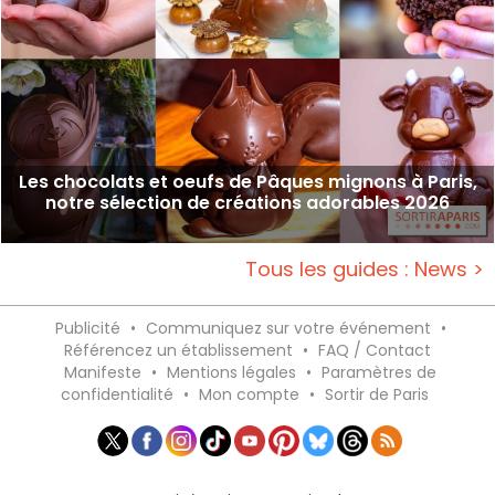
Les chocolats et oeufs de Pâques mignons à Paris,
notre sélection de créations adorables 2026
Tous les guides : News >
Publicité
•
Communiquez sur votre événement
•
Référencez un établissement
•
FAQ / Contact
Manifeste
•
Mentions légales
•
Paramètres de
confidentialité
•
Mon compte
•
Sortir de Paris