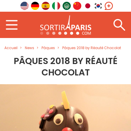
Accueil
News
Pâques
Pâques 2018 by Réauté Chocolat
PÂQUES 2018 BY RÉAUTÉ
CHOCOLAT