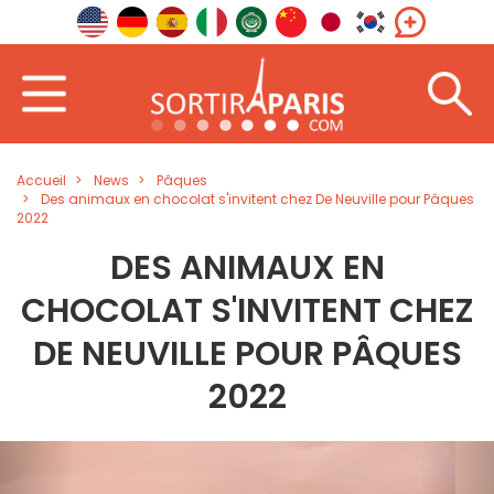
Accueil
News
Pâques
Des animaux en chocolat s'invitent chez De Neuville pour Pâques
2022
DES ANIMAUX EN
CHOCOLAT S'INVITENT CHEZ
DE NEUVILLE POUR PÂQUES
2022