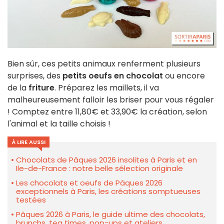
Bien sûr, ces petits animaux renferment plusieurs
surprises, des
petits oeufs en chocolat
ou encore
de la
friture
. Préparez les maillets, il va
malheureusement falloir les briser pour vous régaler
! Comptez entre 11,80€ et 33,90€ la création, selon
l'animal et la taille choisis !
À LIRE AUSSI
Chocolats de Pâques 2026 insolites à Paris et en
Ile-de-France : notre belle sélection originale
Les chocolats et oeufs de Pâques 2026
exceptionnels à Paris, les créations somptueuses
testées
Pâques 2026 à Paris, le guide ultime des chocolats,
brunchs, tea times, pop-ups et ateliers