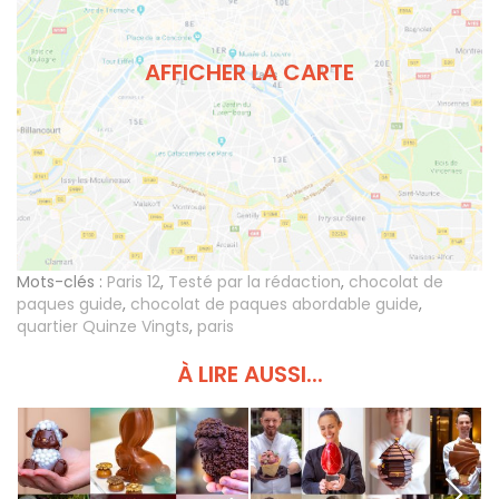
AFFICHER LA CARTE
Mots-clés :
Paris 12
,
Testé par la rédaction
,
chocolat de
paques guide
,
chocolat de paques abordable guide
,
quartier Quinze Vingts
,
paris
À LIRE AUSSI...