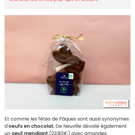
Et comme les fêtes de Pâques sont aussi synonymes
d'
oeufs en chocolat
, De Neuville dévoile également
un
oeuf mendiant
(23,80€) avec amandes,