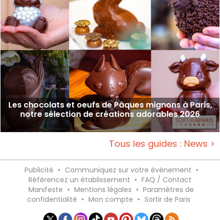
Les chocolats et oeufs de Pâques mignons à Paris,
notre sélection de créations adorables 2026
Tous les guides : News >
Publicité
•
Communiquez sur votre événement
•
Référencez un établissement
•
FAQ / Contact
Manifeste
•
Mentions légales
•
Paramètres de
confidentialité
•
Mon compte
•
Sortir de Paris