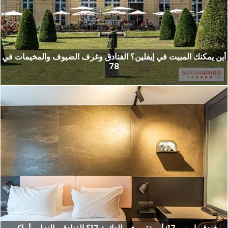
أين يمكنك المبيت في إيفلين؟ الفنادق وغرف الضيوف والمخيمات في
78