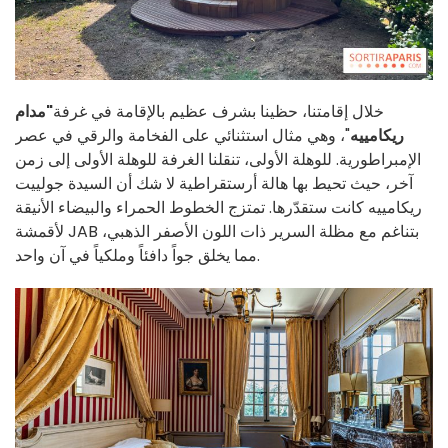
خلال إقامتنا، حظينا بشرف عظيم بالإقامة في غرفة
"مدام
ريكامييه
"، وهي مثال استثنائي على الفخامة والرقي في عصر
الإمبراطورية. للوهلة الأولى، تنقلنا الغرفة للوهلة الأولى إلى زمن
آخر، حيث تحيط بها هالة أرستقراطية لا شك أن السيدة جولييت
ريكامييه كانت ستقدّرها. تمتزج الخطوط الحمراء والبيضاء الأنيقة
لأقمشة JAB بتناغم مع مظلة السرير ذات اللون الأصفر الذهبي،
مما يخلق جواً دافئاً وملكياً في آن واحد.