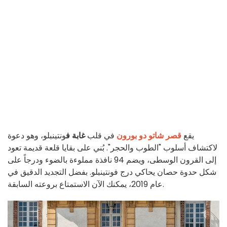
يقع
قصر شاتو دو بورون
في قلب
غابة ف
ونتينبلو، وهو دعوة
لاكتشاف أسلوب "الطوب والحجر". بُني على بقايا قلعة قديمة تعود
إلى القرون الوسطى، ويضم 94 نافذة مملوءة بالضوء ودرجاً على
شكل حدوة حصان يحاكي درج فونتينبلو. بفضل التجديد الدقيق في
عام 2019، يمكنك الآن الاستمتاع بروعته السابقة.