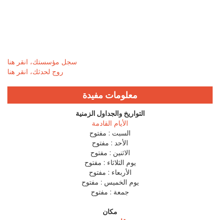
سجل مؤسستك، انقر هنا
روج لحدثك، انقر هنا
معلومات مفيدة
التواريخ والجداول الزمنية
الأيام القادمة
السبت :
مفتوح
الأحد :
مفتوح
الاثنين :
مفتوح
يوم الثلاثاء :
مفتوح
الأربعاء :
مفتوح
يوم الخميس :
مفتوح
جمعة :
مفتوح
مكان