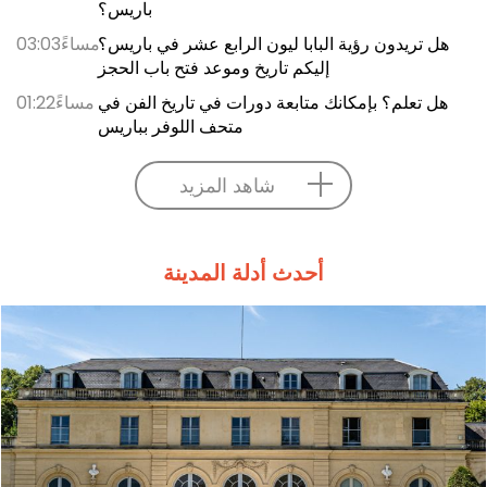
باريس؟
هل تريدون رؤية البابا ليون الرابع عشر في باريس؟
03:03مساءً
إليكم تاريخ وموعد فتح باب الحجز
هل تعلم؟ بإمكانك متابعة دورات في تاريخ الفن في
01:22مساءً
متحف اللوفر بباريس
شاهد المزيد
أحدث أدلة المدينة