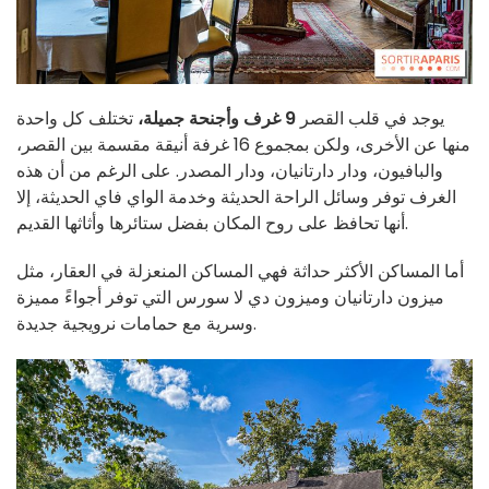
يوجد في قلب القصر
9 غرف وأجنحة جميلة،
تختلف كل واحدة
منها عن الأخرى، ولكن بمجموع 16 غرفة أنيقة مقسمة بين القصر،
والبافيون، ودار دارتانيان، ودار المصدر. على الرغم من أن هذه
الغرف توفر وسائل الراحة الحديثة وخدمة الواي فاي الحديثة، إلا
أنها تحافظ على روح المكان بفضل ستائرها وأثاثها القديم.
أما المساكن الأكثر حداثة فهي المساكن المنعزلة في العقار، مثل
ميزون دارتانيان وميزون دي لا سورس التي توفر أجواءً مميزة
وسرية مع حمامات نرويجية جديدة.