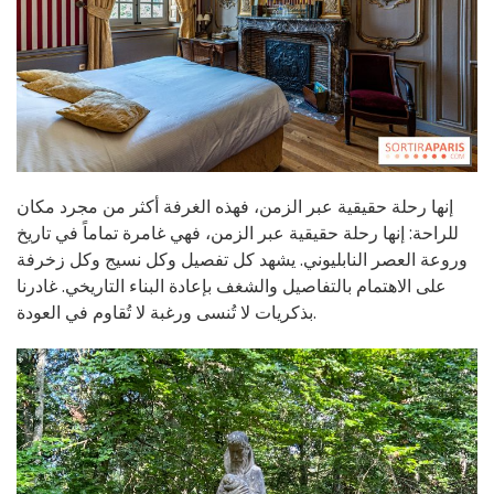
إنها رحلة حقيقية عبر الزمن، فهذه الغرفة أكثر من مجرد مكان
للراحة: إنها رحلة حقيقية عبر الزمن، فهي غامرة تماماً في تاريخ
وروعة العصر النابليوني. يشهد كل تفصيل وكل نسيج وكل زخرفة
على الاهتمام بالتفاصيل والشغف بإعادة البناء التاريخي. غادرنا
بذكريات لا تُنسى ورغبة لا تُقاوم في العودة.