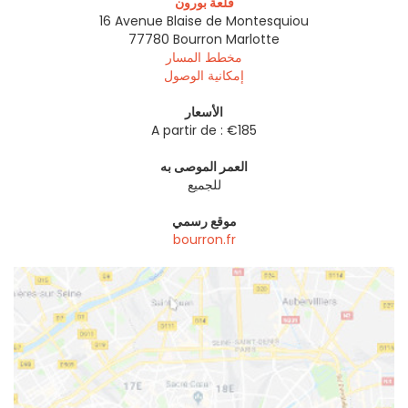
قلعة بورون
16 Avenue Blaise de Montesquiou
77780
Bourron Marlotte
مخطط المسار
إمكانية الوصول
الأسعار
A partir de : €185
العمر الموصى به
للجميع
موقع رسمي
bourron.fr