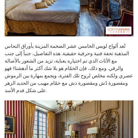
تُعد ألواح لويس الخامس عشر الضخمة المزينة بأوراق النحاس
المذهبة تحفة فنية وحرفية حقيقية. هذه التفاصيل، جنباً إلى جنب
مع الأثاث الذي تم اختياره بعناية، تزيد من الشعور بالأصالة
والرقي. ومع ذلك، فإن الحمّام هو بلا شك أكثر ما أدهشنا! فهو
عصري ولكنه مخلص لروح تلك الفترة، ويجمع بمهارة بين الرموش
ومقصورة دُش ومقصورة دش مع حمّام مهيب من الحديد الزهر
على شكل قدم الأسد.