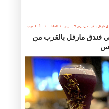
دق مارفل بالقرب من ديزني لاند باريس
الحانات
ليلاً
ترحيب
 في فندق مارفل بالقرب من
يس