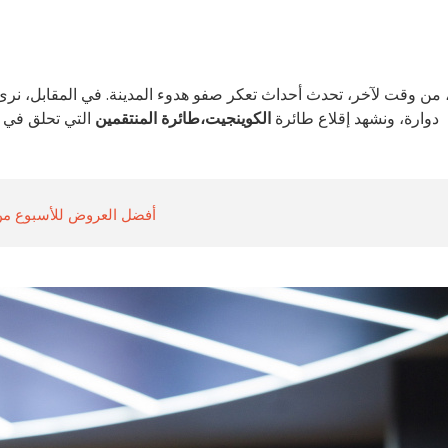
 من وقت لآخر، تحدث أحداث تعكر صفو هدوء المدينة. في المقابل، نر
دوارة، ونشهد إقلاع طائرة
الكوينجيت،
طائرة
المنتقمين
التي تحلق في ا
أفضل العروض للأسبوع من 10 إلى 16 أغسطس 2026 في باريس وإيل دو ف