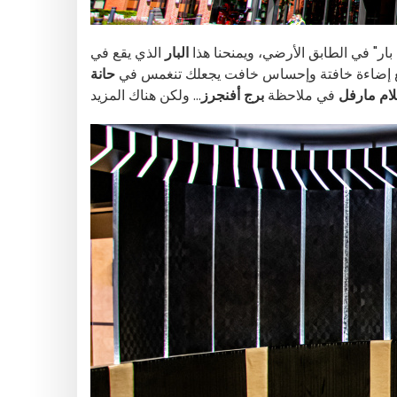
ار" في الطابق الأرضي، ويمنحنا هذا
البار
الذي يقع في
إضاءة خافتة وإحساس خافت يجعلك تنغمس في
حانة
ام مارفل
في ملاحظة
برج أفنجرز