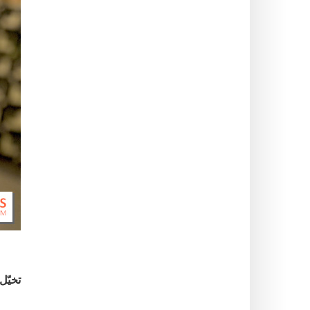
تخيّل