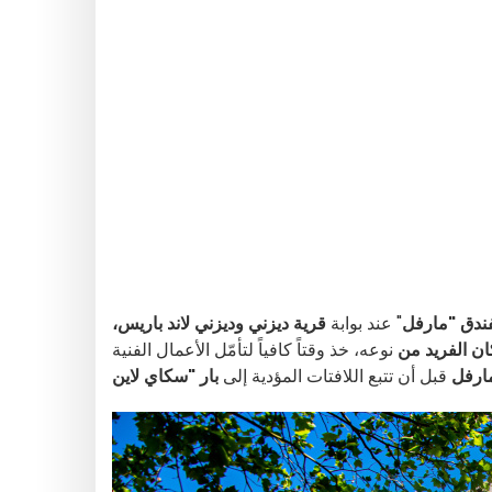
ندق "مارفل
" عند بوابة
قرية ديزني
وديزني لاند باريس،
ن الفريد من
نوعه، خذ وقتاً كافياً لتأمّل الأعمال الفنية
ارفل
قبل أن تتبع اللافتات المؤدية إلى
بار "سكاي لاين