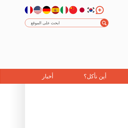
أين نأكل؟
أخبار