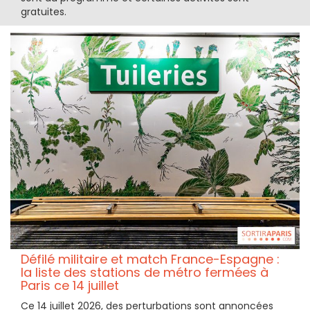
gratuites.
Défilé militaire et match France-Espagne :
la liste des stations de métro fermées à
Paris ce 14 juillet
Ce 14 juillet 2026, des perturbations sont annoncées