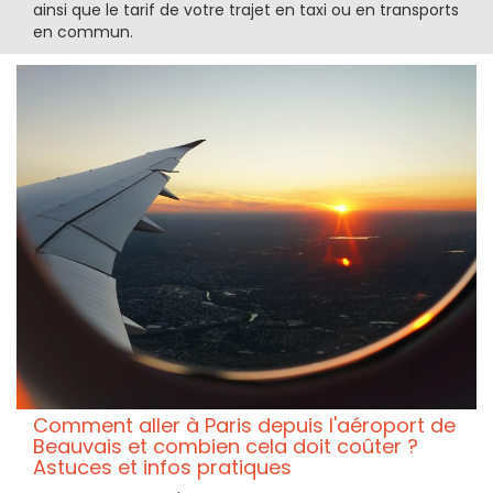
ainsi que le tarif de votre trajet en taxi ou en transports
en commun.
Comment aller à Paris depuis l'aéroport de
Beauvais et combien cela doit coûter ?
Astuces et infos pratiques