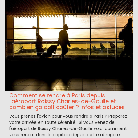
Comment se rendre à Paris depuis
l'aéroport Roissy Charles-de-Gaulle et
combien ça doit coûter ? Infos et astuces
Vous prenez l'avion pour vous rendre à Paris ? Préparez
votre arrivée en toute sérénité : Si vous venez de
l'aéroport de Roissy Charles-de-Gaulle voici comment
vous rendre dans la capitale depuis cette aérogare