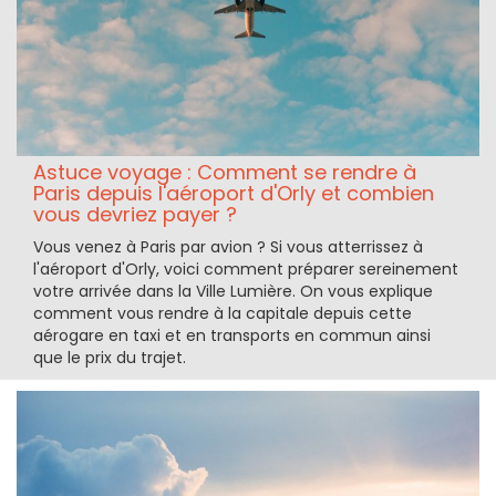
Astuce voyage : Comment se rendre à
Paris depuis l'aéroport d'Orly et combien
vous devriez payer ?
Vous venez à Paris par avion ? Si vous atterrissez à
l'aéroport d'Orly, voici comment préparer sereinement
votre arrivée dans la Ville Lumière. On vous explique
comment vous rendre à la capitale depuis cette
aérogare en taxi et en transports en commun ainsi
que le prix du trajet.