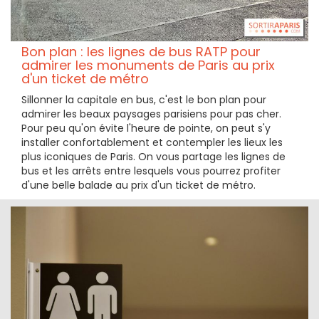
Bon plan : les lignes de bus RATP pour
admirer les monuments de Paris au prix
d'un ticket de métro
Sillonner la capitale en bus, c'est le bon plan pour
admirer les beaux paysages parisiens pour pas cher.
Pour peu qu'on évite l'heure de pointe, on peut s'y
installer confortablement et contempler les lieux les
plus iconiques de Paris. On vous partage les lignes de
bus et les arrêts entre lesquels vous pourrez profiter
d'une belle balade au prix d'un ticket de métro.